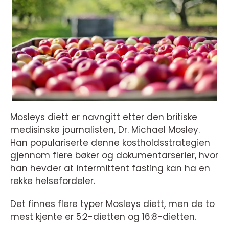
Mosleys diett er navngitt etter den britiske
medisinske journalisten, Dr. Michael Mosley.
Han populariserte denne kostholdsstrategien
gjennom flere bøker og dokumentarserier, hvor
han hevder at intermittent fasting kan ha en
rekke helsefordeler.
Det finnes flere typer Mosleys diett, men de to
mest kjente er 5:2-dietten og 16:8-dietten.