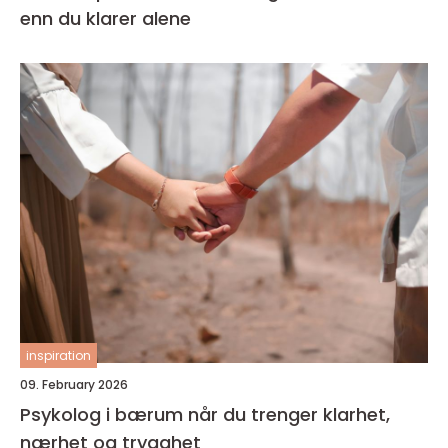
enn du klarer alene
inspiration
09. February 2026
Psykolog i bærum når du trenger klarhet,
nærhet og trygghet