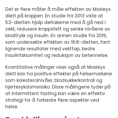
Det er flere måter å måle effekten av Mosleys
diett på kroppen. En studie fra 2013 viste at
5:2-dietten hjalp deltakerne med å gå ned i
vekt, redusere kroppsfett og senke nivåene av
blodtrykk og insulin. En annen studie fra 2019,
som undersøkte effekten av 16:8-dietten, fant
lignende resultater med vekttap, bedre
insulinfølsomhet og reduksjon av betennelse.
Kvantitative målinger viser også at Mosleys
diett kan ha positive effekter på helsemarkører
som kolesterolnivåer, blodsukkerkontroll og
hjertesykdomsrisiko. Disse målingene tyder på
at intermittent fasting kan være en effektiv
strategi for å forbedre flere aspekter ved
helse.