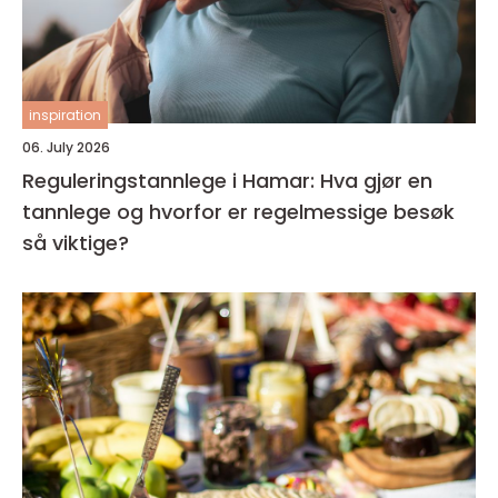
inspiration
06. July 2026
Reguleringstannlege i Hamar: Hva gjør en
tannlege og hvorfor er regelmessige besøk
så viktige?