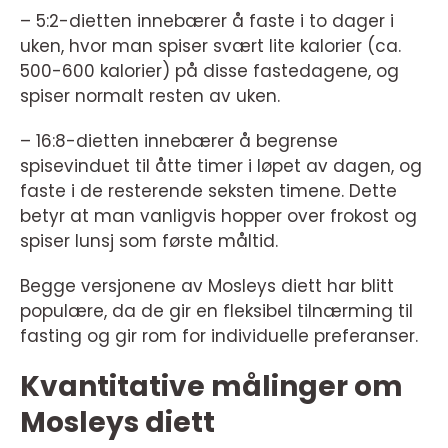
– 5:2-dietten innebærer å faste i to dager i
uken, hvor man spiser svært lite kalorier (ca.
500-600 kalorier) på disse fastedagene, og
spiser normalt resten av uken.
– 16:8-dietten innebærer å begrense
spisevinduet til åtte timer i løpet av dagen, og
faste i de resterende seksten timene. Dette
betyr at man vanligvis hopper over frokost og
spiser lunsj som første måltid.
Begge versjonene av Mosleys diett har blitt
populære, da de gir en fleksibel tilnærming til
fasting og gir rom for individuelle preferanser.
Kvantitative målinger om
Mosleys diett