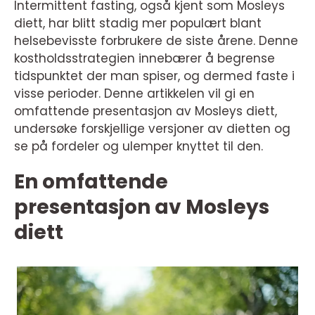
Intermittent fasting, også kjent som Mosleys
diett, har blitt stadig mer populært blant
helsebevisste forbrukere de siste årene. Denne
kostholdsstrategien innebærer å begrense
tidspunktet der man spiser, og dermed faste i
visse perioder. Denne artikkelen vil gi en
omfattende presentasjon av Mosleys diett,
undersøke forskjellige versjoner av dietten og
se på fordeler og ulemper knyttet til den.
En omfattende
presentasjon av Mosleys
diett