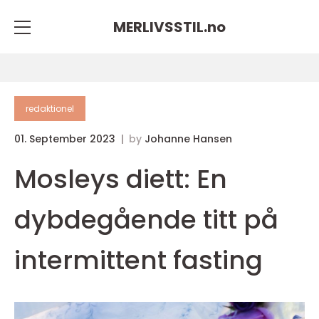
MERLIVSSTIL.
no
redaktionel
01. September 2023
by
Johanne Hansen
Mosleys diett: En
dybdegående titt på
intermittent fasting