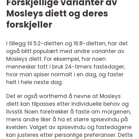
Forskjellige varianter av
Mosleys diett og deres
forskjeller
I tillegg til 5:2-dietten og 16:8-dietten, har det
også blitt populært med andre varianter av
Mosleys diett. For eksempel, har noen
mennesker tatt i bruk 24-timers fastedager,
hvor man spiser normalt i en dag, og faster
helt i hele neste dag.
Det er også worthemd å nevne at Mosleys
diett kan tilpasses etter individuelle behov og
livsstil. Noen foretrekker å faste om morgenen,
mens andre liker å ha et større spisevindu på
kvelden. Valget av spisevindu og fastedagene
kan justeres etter personlige preferanser. Dette