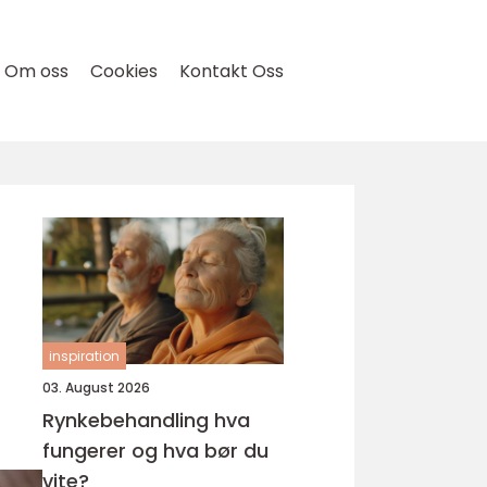
Om oss
Cookies
Kontakt Oss
inspiration
03. August 2026
Rynkebehandling hva
fungerer og hva bør du
vite?