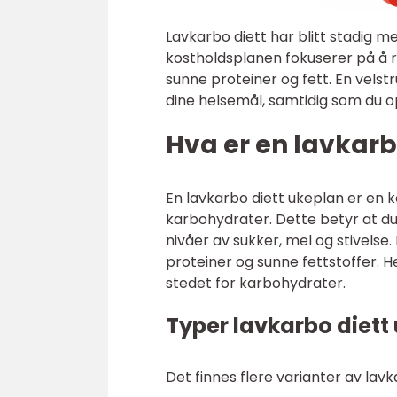
Lavkarbo diett har blitt stadig 
kostholdsplanen fokuserer på å 
sunne proteiner og fett. En vels
dine helsemål, samtidig som du o
Hva er en lavkarb
En lavkarbo diett ukeplan er en 
karbohydrater. Dette betyr at d
nivåer av sukker, mel og stivelse
proteiner og sunne fettstoffer. He
stedet for karbohydrater.
Typer lavkarbo diett
Det finnes flere varianter av la