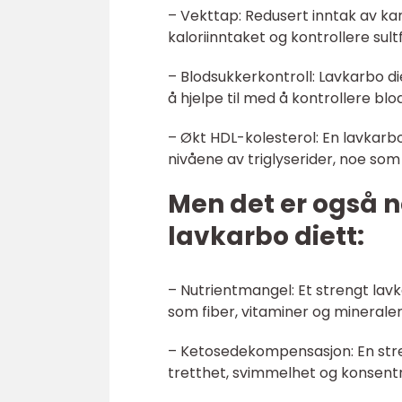
– Vekttap: Redusert inntak av kar
kaloriinntaket og kontrollere sult
– Blodsukkerkontroll: Lavkarbo d
å hjelpe til med å kontrollere bl
– Økt HDL-kolesterol: En lavkarb
nivåene av triglyserider, noe som 
Men det er også 
lavkarbo diett:
– Nutrientmangel: Et strengt lavk
som fiber, vitaminer og mineraler
– Ketosedekompensasjon: En stre
tretthet, svimmelhet og konsen