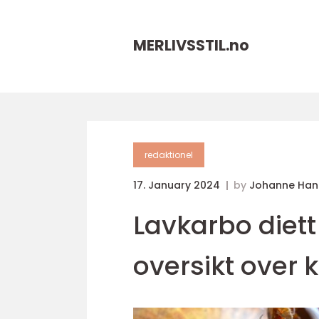
MERLIVSSTIL.
no
redaktionel
17. January 2024
by
Johanne Han
Lavkarbo diett
oversikt over 