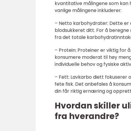
kvantitative målingene som kan h
vanlige målingene inkluderer:
– Netto karbohydrater: Dette er
blodsukkeret ditt. For å beregne 
fra det totale karbohydratinntak
– Protein: Proteiner er viktig fo
konsumere moderat til høy mengde
individuelle behov og fysiske aktiv
– Fett: Lavkarbo diett fokuserer 
fete fisk. Det anbefales å konsum
din får riktig ernæring og oppret
Hvordan skiller u
fra hverandre?