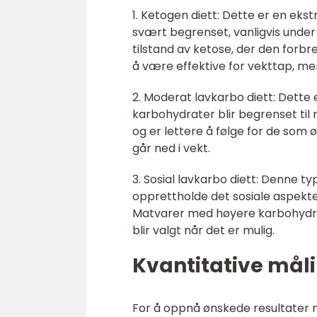
1. Ketogen diett: Dette er en ek
svært begrenset, vanligvis under 
tilstand av ketose, der den forbr
å være effektive for vekttap, me
2. Moderat lavkarbo diett: Dette
karbohydrater blir begrenset til r
og er lettere å følge for de som 
går ned i vekt.
3. Sosial lavkarbo diett: Denne ty
opprettholde det sosiale aspekte
Matvarer med høyere karbohydrat
blir valgt når det er mulig.
Kvantitative mål
For å oppnå ønskede resultater me