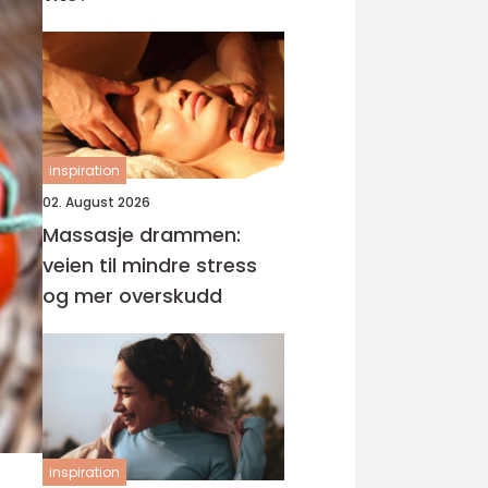
inspiration
02. August 2026
Massasje drammen:
veien til mindre stress
og mer overskudd
inspiration