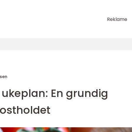
Reklame
sen
 ukeplan: En grundig
kostholdet