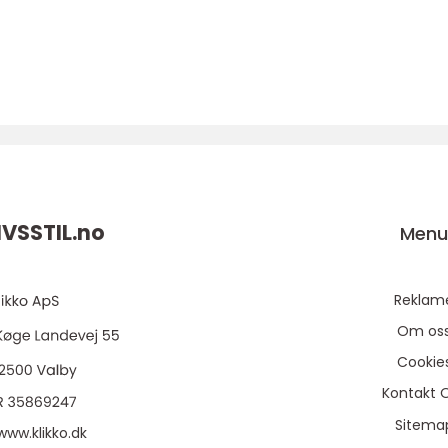
VSSTIL.
no
Men
Reklam
Om os
Cookie
Kontakt 
Sitema
www.klikko.dk