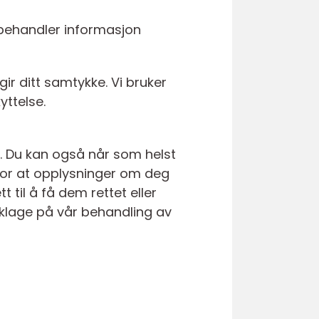
e behandler informasjon
ir ditt samtykke. Vi bruker
yttelse.
g. Du kan også når som helst
 for at opplysninger om deg
til å få dem rettet eller
å klage på vår behandling av