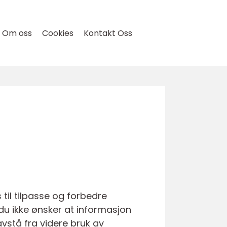
Om oss
Cookies
Kontakt Oss
til tilpasse og forbedre
du ikke ønsker at informasjon
avstå fra videre bruk av