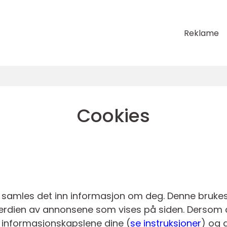
Reklame
Cookies
 samles det inn informasjon om deg. Denne brukes 
 verdien av annonsene som vises på siden. Dersom 
e informasjonskapslene dine (
se instruksjoner
) og 