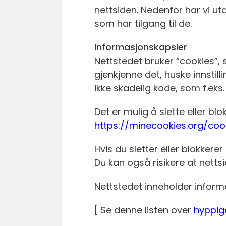
nettsiden. Nedenfor har vi ut
som har tilgang til de.
Informasjonskapsler
Nettstedet bruker “cookies”,
gjenkjenne det, huske innstil
ikke skadelig kode, som f.eks. 
Det er mulig å slette eller bl
https://minecookies.org/coo
Hvis du sletter eller blokker
Du kan også risikere at nettsid
Nettstedet inneholder inform
[ Se denne listen over
hyppige