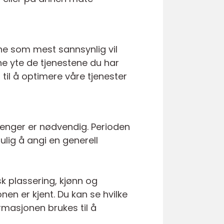
ne som mest sannsynlig vil
ne yte de tjenestene du har
 til å optimere våre tjenester
 lenger er nødvendig. Perioden
lig å angi en generell
sk plassering, kjønn og
en er kjent. Du kan se hvilke
rmasjonen brukes til å