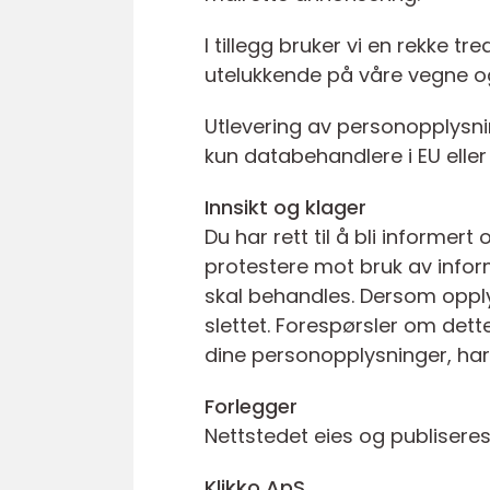
I tillegg bruker vi en rekke 
utelukkende på våre vegne og
Utlevering av personopplysnin
kun databehandlere i EU eller 
Innsikt og klager
Du har rett til å bli informe
protestere mot bruk av infor
skal behandles. Dersom opplys
slettet. Forespørsler om dett
dine personopplysninger, har
Forlegger
Nettstedet eies og publiseres
Klikko ApS