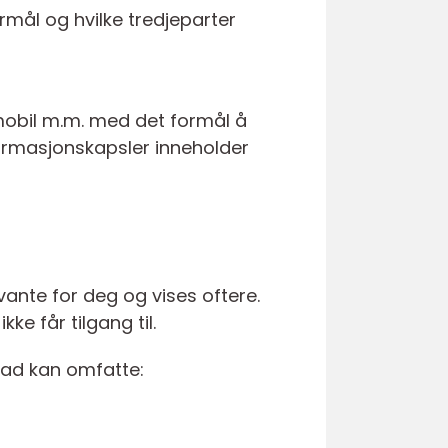
rmål og hvilke tredjeparter
 mobil m.m. med det formål å
nformasjonskapsler inneholder
vante for deg og vises oftere.
ke får tilgang til.
rad kan omfatte: