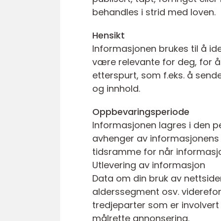
behandles i strid med loven.
Hensikt
Informasjonen brukes til å i
være relevante for deg, for å
etterspurt, som f.eks. å sende
og innhold.
Oppbevaringsperiode
Informasjonen lagres i den pe
avhenger av informasjonens ar
tidsramme for når informasjo
Utlevering av informasjon
Data om din bruk av nettsiden
alderssegment osv. videreform
tredjeparter som er involvert
målrette annonsering.