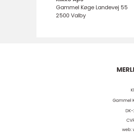
Gammel Køge Landevej 55
2500 Valby
MERLI
web: