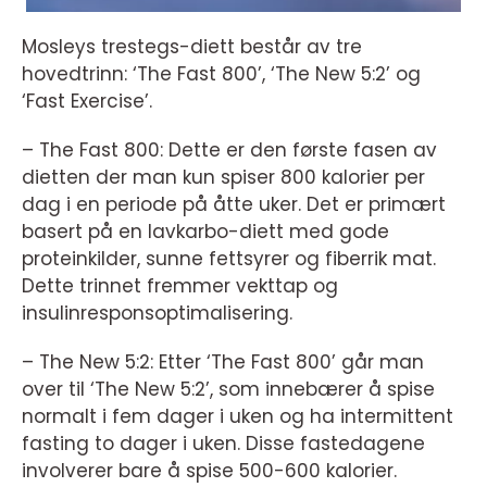
Mosleys trestegs-diett består av tre
hovedtrinn: ‘The Fast 800’, ‘The New 5:2’ og
‘Fast Exercise’.
– The Fast 800: Dette er den første fasen av
dietten der man kun spiser 800 kalorier per
dag i en periode på åtte uker. Det er primært
basert på en lavkarbo-diett med gode
proteinkilder, sunne fettsyrer og fiberrik mat.
Dette trinnet fremmer vekttap og
insulinresponsoptimalisering.
– The New 5:2: Etter ‘The Fast 800’ går man
over til ‘The New 5:2’, som innebærer å spise
normalt i fem dager i uken og ha intermittent
fasting to dager i uken. Disse fastedagene
involverer bare å spise 500-600 kalorier.