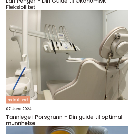
Lån Penger - Din Guide til Økonomisk
Fleksibilitet
redaktionel
07. June 2024
Tannlege i Porsgrunn - Din guide til optimal
munnhelse