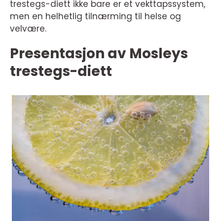
trestegs-diett ikke bare er et vekttapssystem,
men en helhetlig tilnærming til helse og
velvære.
Presentasjon av Mosleys
trestegs-diett