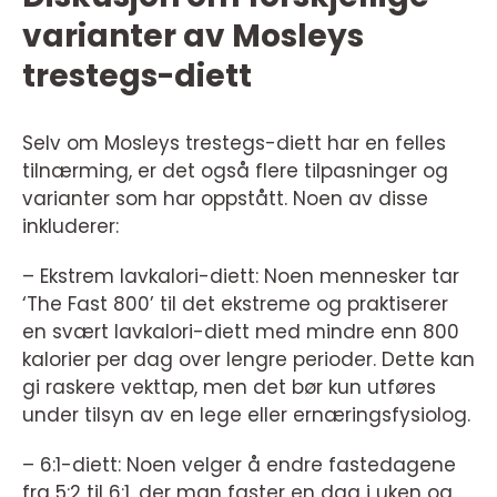
varianter av Mosleys
trestegs-diett
Selv om Mosleys trestegs-diett har en felles
tilnærming, er det også flere tilpasninger og
varianter som har oppstått. Noen av disse
inkluderer:
– Ekstrem lavkalori-diett: Noen mennesker tar
‘The Fast 800’ til det ekstreme og praktiserer
en svært lavkalori-diett med mindre enn 800
kalorier per dag over lengre perioder. Dette kan
gi raskere vekttap, men det bør kun utføres
under tilsyn av en lege eller ernæringsfysiolog.
– 6:1-diett: Noen velger å endre fastedagene
fra 5:2 til 6:1, der man faster en dag i uken og