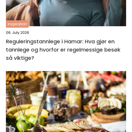
inspiration
06. July 2026
Reguleringstannlege i Hamar: Hva gjør en
tannlege og hvorfor er regelmessige besøk
så viktige?