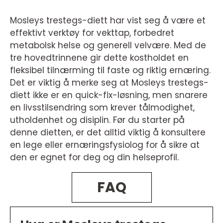
Mosleys trestegs-diett har vist seg å være et
effektivt verktøy for vekttap, forbedret
metabolsk helse og generell velvære. Med de
tre hovedtrinnene gir dette kostholdet en
fleksibel tilnærming til faste og riktig ernæring.
Det er viktig å merke seg at Mosleys trestegs-
diett ikke er en quick-fix-løsning, men snarere
en livsstilsendring som krever tålmodighet,
utholdenhet og disiplin. Før du starter på
denne dietten, er det alltid viktig å konsultere
en lege eller ernæringsfysiolog for å sikre at
den er egnet for deg og din helseprofil.
FAQ