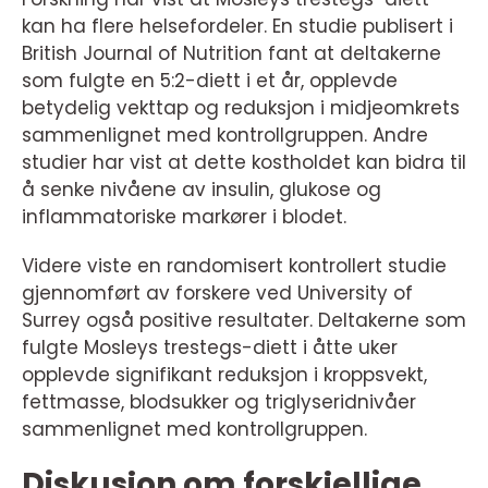
kan ha flere helsefordeler. En studie publisert i
British Journal of Nutrition fant at deltakerne
som fulgte en 5:2-diett i et år, opplevde
betydelig vekttap og reduksjon i midjeomkrets
sammenlignet med kontrollgruppen. Andre
studier har vist at dette kostholdet kan bidra til
å senke nivåene av insulin, glukose og
inflammatoriske markører i blodet.
Videre viste en randomisert kontrollert studie
gjennomført av forskere ved University of
Surrey også positive resultater. Deltakerne som
fulgte Mosleys trestegs-diett i åtte uker
opplevde signifikant reduksjon i kroppsvekt,
fettmasse, blodsukker og triglyseridnivåer
sammenlignet med kontrollgruppen.
Diskusjon om forskjellige