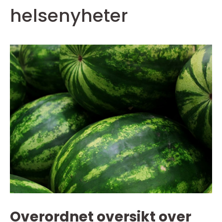
helsenyheter
Overordnet oversikt over