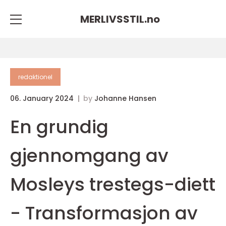
MERLIVSSTIL.
no
redaktionel
06. January 2024
by
Johanne Hansen
En grundig
gjennomgang av
Mosleys trestegs-diett
- Transformasjon av