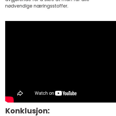
nødvendige næringsstoffer.
Konklusjon: