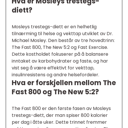
Hva er Mosleys trestegs-
diett?
Mosleys trestegs-diett er en helhetlig
tilnærming til helse og vekttap utviklet av Dr.
Michael Mosley. Den består av tre hovedtrinn:
The Fast 800, The New 5:2 og Fast Exercise.
Dette kostholdet fokuserer på å balansere
inntaket av karbohydrater og faste, og har
vist seg å være effektivt for vekttap,
insulinresistens og andre helsefordeler.
Hva er forskjellen mellom The
Fast 800 og The New 5:2?
The Fast 800 er den første fasen av Mosleys
trestegs-diett, der man spiser 800 kalorier
per dag i åtte uker. Dette trinnet fremmer