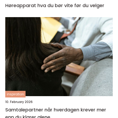
Høreapparat hva du bør vite før du velger
inspiration
10. February 2026
Samtalepartner når hverdagen krever mer
enn du klarer alene