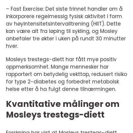
– Fast Exercise: Det siste trinnet handler om å
inkorporere regelmessig fysisk aktivitet i form
av høyintensitetsintervalltrening (HIIT). Dette
kan være alt fra løping til sykling, og Mosley
anbefaler tre økter i uken på rundt 30 minutter
hver.
Mosleys trestegs-diett har fått mye positiv
oppmerksomhet. Mange mennesker har
rapportert om betydelig vekttap, redusert risiko
for type 2-diabetes og forbedret metabolsk
helse etter å ha fulgt denne tilnærmingen.
Kvantitative målinger om
Mosleys trestegs-diett
Forskning har vist at Mosleys trestegs-diett