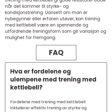
trening med kettlebell gi gode resultater både
når det kommer til styrke- og
kondisjonstrening. Uansett om man er
nybegynner eller erfaren utøver, kan trening
med kettlebell være en spennende og
utfordrende treningsform som gir variasjon og
mulighet for fremgang.
FAQ
Hva er fordelene og
ulempene med trening med
kettlebell?
Fordelene med trening med kettlebell
inkluderer effektiv trening av styrke og