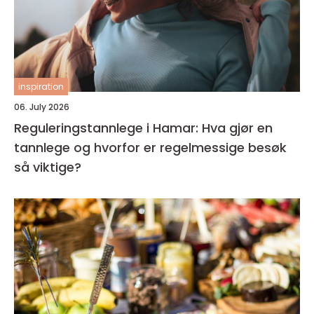
inspiration
06. July 2026
Reguleringstannlege i Hamar: Hva gjør en
tannlege og hvorfor er regelmessige besøk
så viktige?