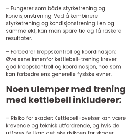
– Fungerer som både styrketrening og
kondisjonstrening: Ved å kombinere
styrketrening og kondisjonstrening i en og
samme økt, kan man spare tid og få raskere
resultater.
– Forbedrer kroppskontroll og koordinasjon:
Øvelsene innenfor kettlebell-trening krever
god kroppskontroll og koordinasjon, noe som
kan forbedre ens generelle fysiske evner.
Noen ulemper med trening
med kettlebell inkluderer:
– Risiko for skader: Kettlebell-øvelser kan være
krevende og teknisk utfordrende, og hvis de
utføres feil kan det øke risikoen for skader.