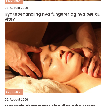
inspiration
03. August 2026
Rynkebehandling hva fungerer og hva bør du
vite?
inspiration
02. August 2026
Massasje drammen: veien til mindre stress