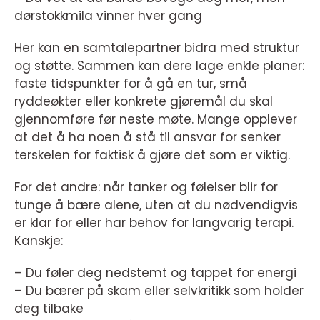
dørstokkmila vinner hver gang
Her kan en samtalepartner bidra med struktur
og støtte. Sammen kan dere lage enkle planer:
faste tidspunkter for å gå en tur, små
ryddeøkter eller konkrete gjøremål du skal
gjennomføre før neste møte. Mange opplever
at det å ha noen å stå til ansvar for senker
terskelen for faktisk å gjøre det som er viktig.
For det andre: når tanker og følelser blir for
tunge å bære alene, uten at du nødvendigvis
er klar for eller har behov for langvarig terapi.
Kanskje:
– Du føler deg nedstemt og tappet for energi
– Du bærer på skam eller selvkritikk som holder
deg tilbake