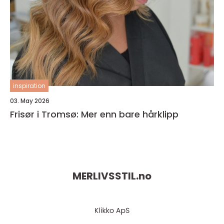
inspiration
03. May 2026
Frisør i Tromsø: Mer enn bare hårklipp
MERLIVSSTIL.
no