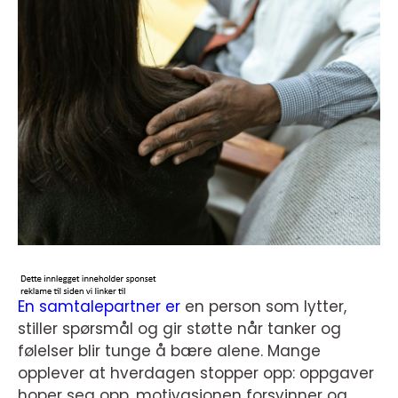
En samtalepartner er
en person som lytter,
stiller spørsmål og gir støtte når tanker og
følelser blir tunge å bære alene. Mange
opplever at hverdagen stopper opp: oppgaver
hoper seg opp, motivasjonen forsvinner og