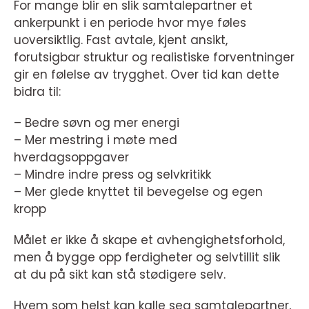
For mange blir en slik samtalepartner et
ankerpunkt i en periode hvor mye føles
uoversiktlig. Fast avtale, kjent ansikt,
forutsigbar struktur og realistiske forventninger
gir en følelse av trygghet. Over tid kan dette
bidra til:
– Bedre søvn og mer energi
– Mer mestring i møte med
hverdagsoppgaver
– Mindre indre press og selvkritikk
– Mer glede knyttet til bevegelse og egen
kropp
Målet er ikke å skape et avhengighetsforhold,
men å bygge opp ferdigheter og selvtillit slik
at du på sikt kan stå stødigere selv.
Hvem som helst kan kalle seg samtalepartner,