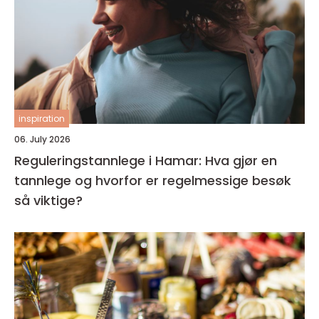
inspiration
06. July 2026
Reguleringstannlege i Hamar: Hva gjør en
tannlege og hvorfor er regelmessige besøk
så viktige?