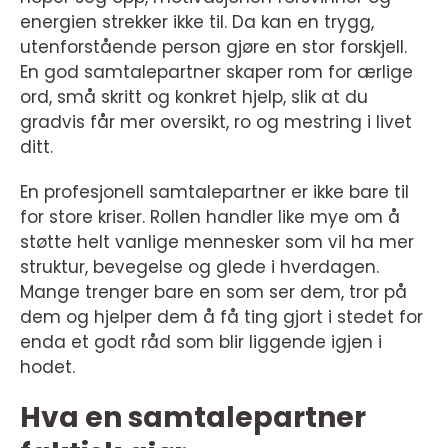
energien strekker ikke til. Da kan en trygg,
utenforstående person gjøre en stor forskjell.
En god samtalepartner skaper rom for ærlige
ord, små skritt og konkret hjelp, slik at du
gradvis får mer oversikt, ro og mestring i livet
ditt.
En profesjonell samtalepartner er ikke bare til
for store kriser. Rollen handler like mye om å
støtte helt vanlige mennesker som vil ha mer
struktur, bevegelse og glede i hverdagen.
Mange trenger bare en som ser dem, tror på
dem og hjelper dem å få ting gjort i stedet for
enda et godt råd som blir liggende igjen i
hodet.
Hva en samtalepartner