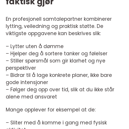
faktisk gjør
En profesjonell samtalepartner kombinerer
lytting, veiledning og praktisk støtte. De
viktigste oppgavene kan beskrives slik:
– Lytter uten å dømme
– Hjelper deg å sortere tanker og følelser
– Stiller spørsmål som gir klarhet og nye
perspektiver
– Bidrar til å lage konkrete planer, ikke bare
gode intensjoner
– Følger deg opp over tid, slik at du ikke står
alene med ansvaret
Mange opplever for eksempel at de:
– Sliter med å komme i gang med fysisk