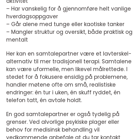
aktivitet
– Har vanskelig for å gjennomføre helt vanlige
hverdagsoppgaver
– Går alene med tunge eller kaotiske tanker
– Mangler struktur og oversikt, både praktisk og
mentalt
Her kan en samtalepartner være et lavterskel-
alternativ til mer tradisjonell terapi. Samtalene
kan være uformelle, men likevel målrettede. I
stedet for å fokusere ensidig på problemene,
handler møtene ofte om små, realistiske
endringer: én tur i uken, én skuff ryddet, én
telefon tatt, én avtale holdt.
En god samtalepartner er også tydelig på
grenser. Ved alvorlige psykiske plager eller
behov for medisinsk behandling vil
vedkommende anbefale at du tar kontakt