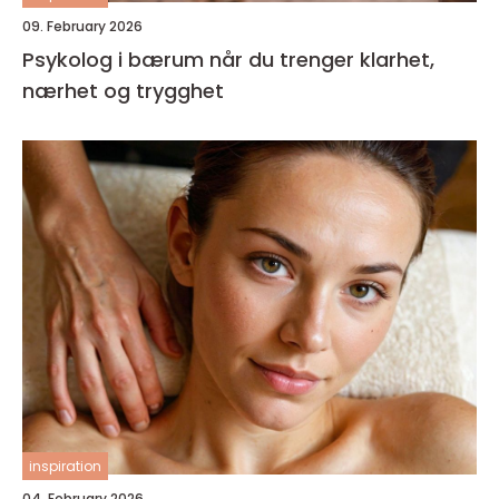
09. February 2026
Psykolog i bærum når du trenger klarhet,
nærhet og trygghet
inspiration
04. February 2026