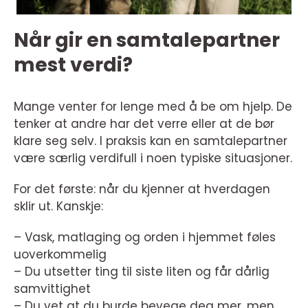
Når gir en samtalepartner
mest verdi?
Mange venter for lenge med å be om hjelp. De
tenker at andre har det verre eller at de bør
klare seg selv. I praksis kan en samtalepartner
være særlig verdifull i noen typiske situasjoner.
For det første: når du kjenner at hverdagen
sklir ut. Kanskje:
– Vask, matlaging og orden i hjemmet føles
uoverkommelig
– Du utsetter ting til siste liten og får dårlig
samvittighet
– Du vet at du burde bevege deg mer, men