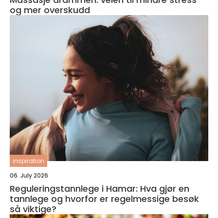
og mer overskudd
inspiration
06. July 2026
Reguleringstannlege i Hamar: Hva gjør en
tannlege og hvorfor er regelmessige besøk
så viktige?