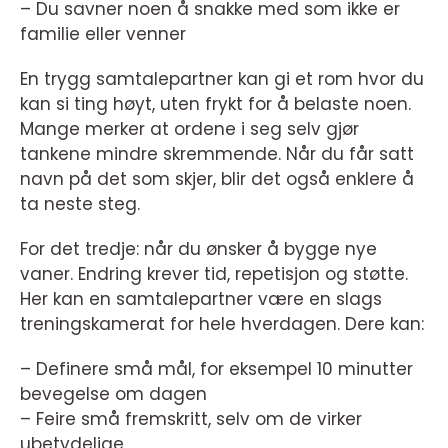
– Du savner noen å snakke med som ikke er
familie eller venner
En trygg samtalepartner kan gi et rom hvor du
kan si ting høyt, uten frykt for å belaste noen.
Mange merker at ordene i seg selv gjør
tankene mindre skremmende. Når du får satt
navn på det som skjer, blir det også enklere å
ta neste steg.
For det tredje: når du ønsker å bygge nye
vaner. Endring krever tid, repetisjon og støtte.
Her kan en samtalepartner være en slags
treningskamerat for hele hverdagen. Dere kan:
– Definere små mål, for eksempel 10 minutter
bevegelse om dagen
– Feire små fremskritt, selv om de virker
ubetydelige