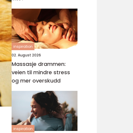
inspiration
02. August 2026
Massasje drammen:
veien til mindre stress
og mer overskudd
inspiration