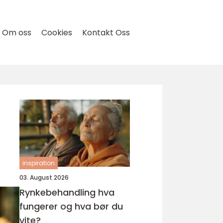
Om oss
Cookies
Kontakt Oss
inspiration
03. August 2026
Rynkebehandling hva
fungerer og hva bør du
vite?