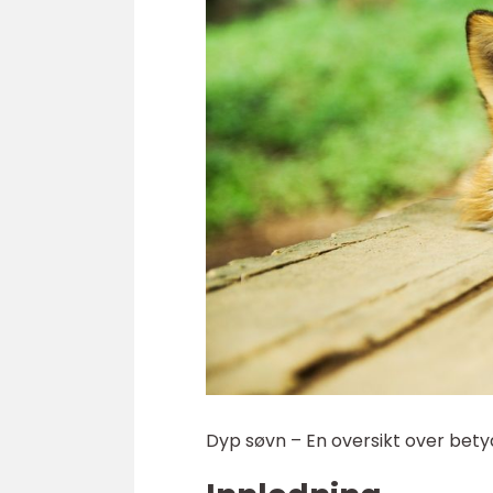
Dyp søvn – En oversikt over bet