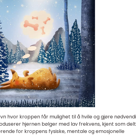
øvn hvor kroppen får mulighet til å hvile og gjøre nødvend
roduserer hjernen bølger med lav frekvens, kjent som del
ørende for kroppens fysiske, mentale og emosjonelle