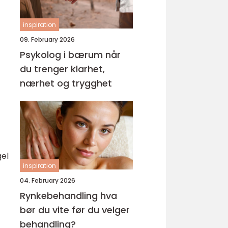
inspiration
09. February 2026
Psykolog i bærum når
du trenger klarhet,
nærhet og trygghet
gel
inspiration
04. February 2026
Rynkebehandling hva
bør du vite før du velger
behandling?