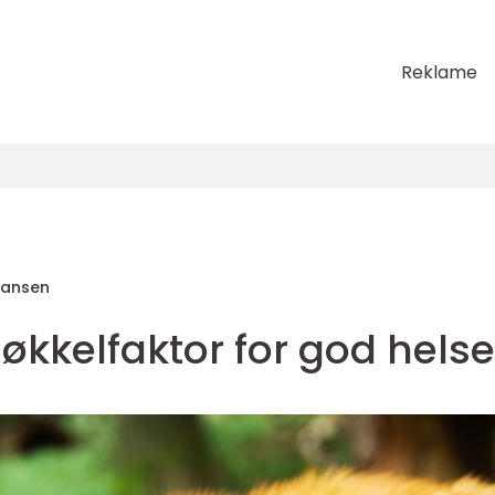
Reklame
Hansen
økkelfaktor for god helse