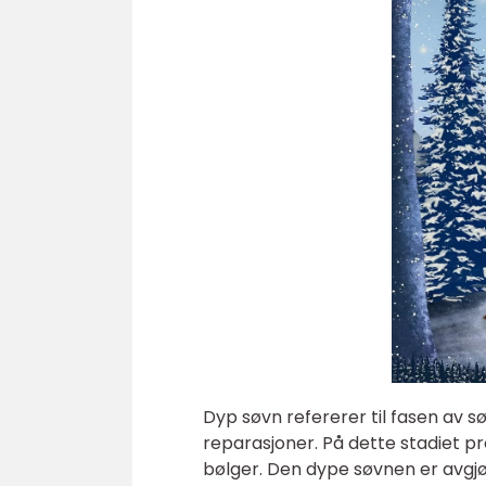
Dyp søvn refererer til fasen av s
reparasjoner. På dette stadiet p
bølger. Den dype søvnen er avgj