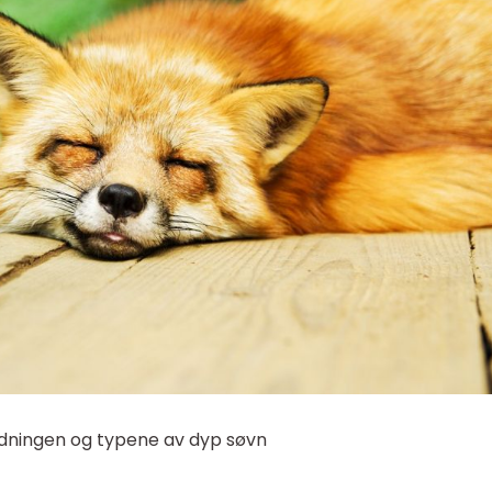
ydningen og typene av dyp søvn