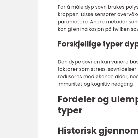
For å måle dyp søvn brukes poly
kroppen. Disse sensorer overvåker
parametere. Andre metoder som 
kan gi en indikasjon på hvilken sø
Forskjellige typer dy
Den dype søvnen kan variere base
faktorer som stress, søvnlidelser
reduseres med økende alder, noe
immunitet og kognitiv nedgang.
Fordeler og ulemp
typer
Historisk gjenn