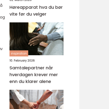
på
Høreapparat hva du bør
vite før du velger
 og
av
inspiration
10. February 2026
Samtalepartner når
hverdagen krever mer
enn du klarer alene