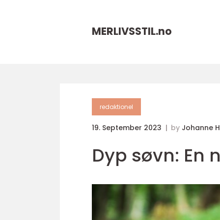
MERLIVSSTIL.
no
redaktionel
19. September 2023
by
Johanne 
Dyp søvn: En n