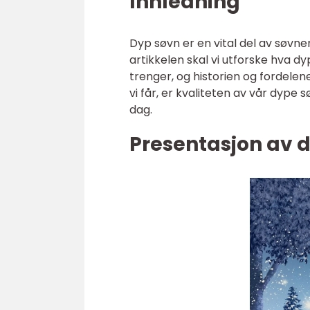
Innledning
Dyp søvn er en vital del av søvn
artikkelen skal vi utforske hva d
trenger, og historien og fordele
vi får, er kvaliteten av vår dype 
dag.
Presentasjon av 