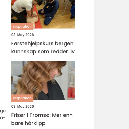
inspiration
03. May 2026
Førstehjelpskurs bergen
kunnskap som redder liv
inspiration
03. May 2026
ige
Frisør i Tromsø: Mer enn
ta-
bare hårklipp