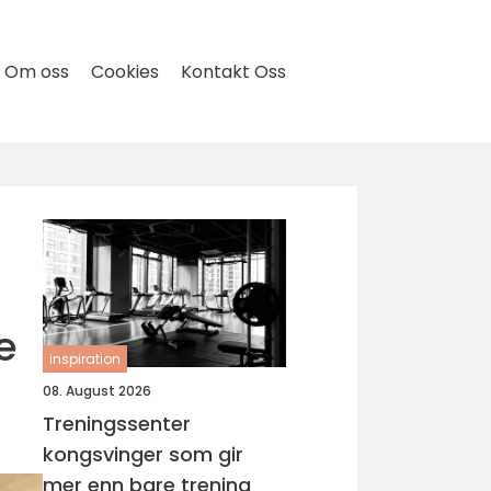
Om oss
Cookies
Kontakt Oss
e
inspiration
08. August 2026
Treningssenter
kongsvinger som gir
mer enn bare trening