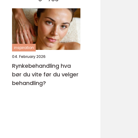
inspiration
04. February 2026
Rynkebehandling hva
bør du vite før du velger
behandling?