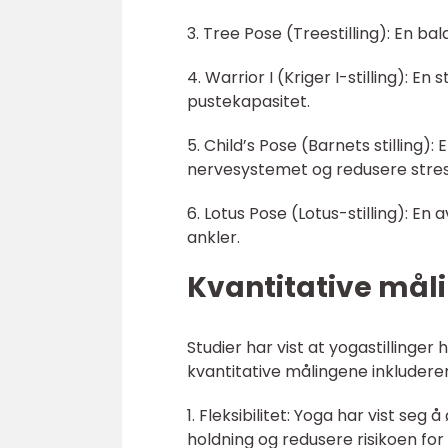
3. Tree Pose (Treestilling): En ba
4. Warrior I (Kriger I-stilling): E
pustekapasitet.
5. Child’s Pose (Barnets stilling)
nervesystemet og redusere stres
6. Lotus Pose (Lotus-stilling): En 
ankler.
Kvantitative måli
Studier har vist at yogastillinger
kvantitative målingene inkluderer
1. Fleksibilitet: Yoga har vist seg
holdning og redusere risikoen for