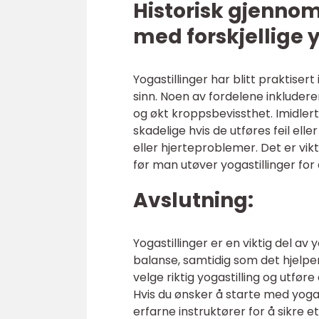
Historisk gjenno
med forskjellige 
Yogastillinger har blitt praktiser
sinn. Noen av fordelene inkluderer
og økt kroppsbevissthet. Imidlert
skadelige hvis de utføres feil e
eller hjerteproblemer. Det er vik
før man utøver yogastillinger for 
Avslutning:
Yogastillinger er en viktig del av 
balanse, samtidig som det hjelpe
velge riktig yogastilling og utfø
Hvis du ønsker å starte med yoga e
erfarne instruktører for å sikre 