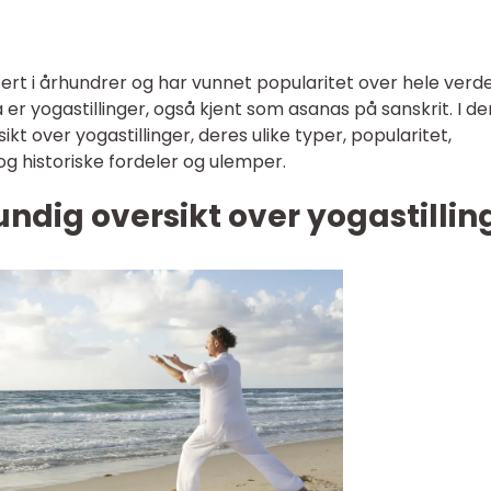
ert i århundrer og har vunnet popularitet over hele verde
er yogastillinger, også kjent som asanas på sanskrit. I d
sikt over yogastillinger, deres ulike typer, popularitet,
 og historiske fordeler og ulemper.
undig oversikt over yogastillin