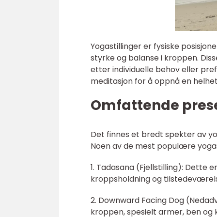
Yogastillinger er fysiske posisjon
styrke og balanse i kroppen. Disse
etter individuelle behov eller pr
meditasjon for å oppnå en helhet
Omfattende prese
Det finnes et bredt spekter av yo
Noen av de mest populære yogast
1. Tadasana (Fjellstilling): Dette
kroppsholdning og tilstedeværel
2. Downward Facing Dog (Nedadven
kroppen, spesielt armer, ben og 