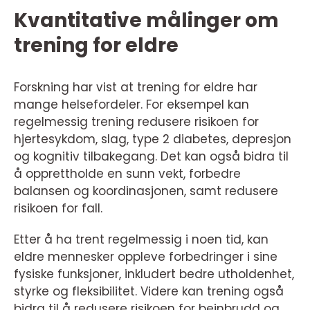
Kvantitative målinger om
trening for eldre
Forskning har vist at trening for eldre har
mange helsefordeler. For eksempel kan
regelmessig trening redusere risikoen for
hjertesykdom, slag, type 2 diabetes, depresjon
og kognitiv tilbakegang. Det kan også bidra til
å opprettholde en sunn vekt, forbedre
balansen og koordinasjonen, samt redusere
risikoen for fall.
Etter å ha trent regelmessig i noen tid, kan
eldre mennesker oppleve forbedringer i sine
fysiske funksjoner, inkludert bedre utholdenhet,
styrke og fleksibilitet. Videre kan trening også
bidra til å redusere risikoen for beinbrudd og