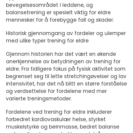
bevegelsesområdet i leddene, og
balansetrening er spesielt viktig for eldre
mennesker for å forebygge fall og skader.
Historisk gjennomgang av fordeler og ulemper
med ulike typer trening for eldre
Gjennom historien har det vært en økende
anerkjennelse av betydningen av trening for
eldre. Fra tidligere fokus på fysisk aktivitet som
begrenset seg til lette stretchingøvelser og lav
intensivitet, har det nå blitt en større forståelse
og verdsettelse for fordelene med mer
varierte treningsmetoder.
Fordelene ved trening for eldre inkluderer
forbedret kardiovaskulær helse, styrket
muskelstyrke og beinmasse, bedret balanse