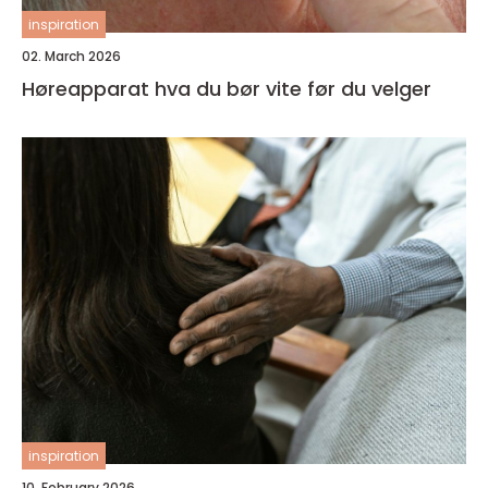
inspiration
02. March 2026
Høreapparat hva du bør vite før du velger
inspiration
10. February 2026