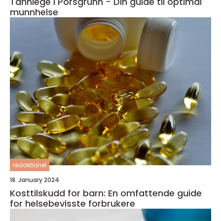
Tannlege i Porsgrunn - Din guide til optimal
munnhelse
redaktionel
18. January 2024
Kosttilskudd for barn: En omfattende guide
for helsebevisste forbrukere