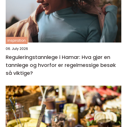
inspiration
06. July 2026
Reguleringstannlege i Hamar: Hva gjør en
tannlege og hvorfor er regelmessige besøk
så viktige?