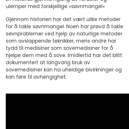
ulemper med forskjellige «søvnmangel»
Gjennom historien har det vært ulike metoder
for å takle søvnmangel. Noen har prøvd å takle
søvnproblemer ved hjelp av naturlige metoder
som avslappende teknikker, mens andre har
tydd til medisiner som sovemedisiner for å
hjelpe dem med å sove. Imidlertid har det blitt
dokumentert at langvarig bruk av
sovemedisiner kan ha uheldige bivirkninger og
kan føre til avhengighet.