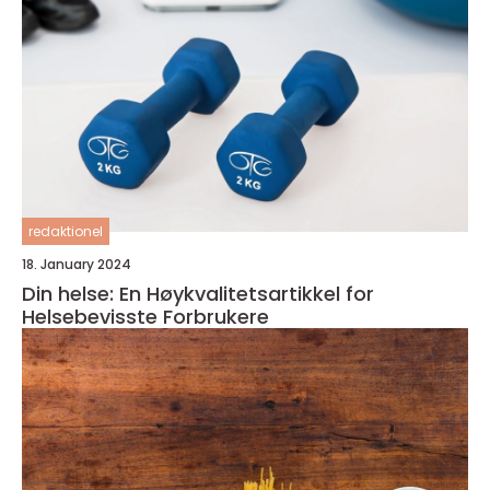
redaktionel
18. January 2024
Din helse: En Høykvalitetsartikkel for
Helsebevisste Forbrukere