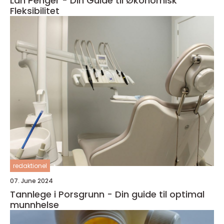
Lån Penger - Din Guide til Økonomisk
Fleksibilitet
redaktionel
07. June 2024
Tannlege i Porsgrunn - Din guide til optimal
munnhelse