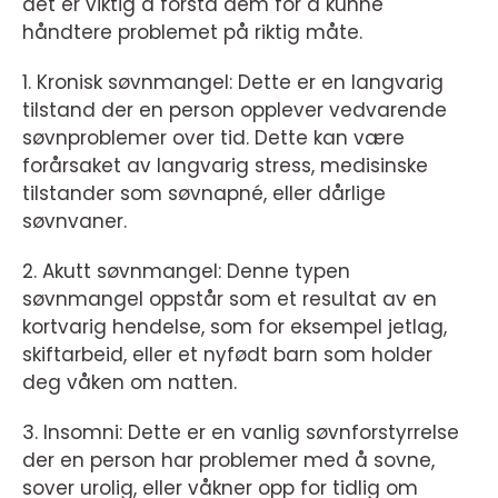
det er viktig å forstå dem for å kunne
håndtere problemet på riktig måte.
1. Kronisk søvnmangel: Dette er en langvarig
tilstand der en person opplever vedvarende
søvnproblemer over tid. Dette kan være
forårsaket av langvarig stress, medisinske
tilstander som søvnapné, eller dårlige
søvnvaner.
2. Akutt søvnmangel: Denne typen
søvnmangel oppstår som et resultat av en
kortvarig hendelse, som for eksempel jetlag,
skiftarbeid, eller et nyfødt barn som holder
deg våken om natten.
3. Insomni: Dette er en vanlig søvnforstyrrelse
der en person har problemer med å sovne,
sover urolig, eller våkner opp for tidlig om