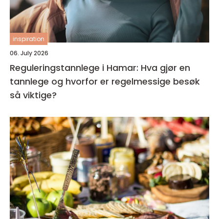
inspiration
06. July 2026
Reguleringstannlege i Hamar: Hva gjør en
tannlege og hvorfor er regelmessige besøk
så viktige?