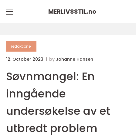
MERLIVSSTIL.
no
redaktionel
12. October 2023
by
Johanne Hansen
Søvnmangel: En
inngående
undersøkelse av et
utbredt problem