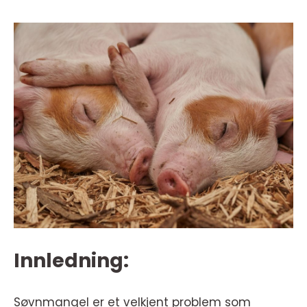
Innledning:
Søvnmangel er et velkjent problem som