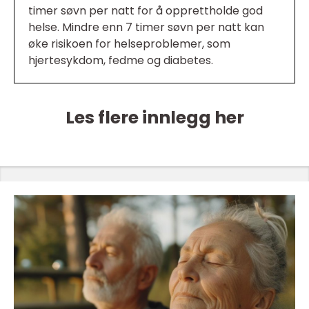
timer søvn per natt for å opprettholde god
helse. Mindre enn 7 timer søvn per natt kan
øke risikoen for helseproblemer, som
hjertesykdom, fedme og diabetes.
Les flere innlegg her