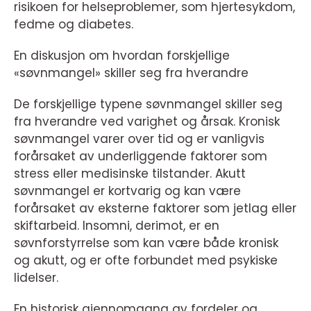
risikoen for helseproblemer, som hjertesykdom,
fedme og diabetes.
En diskusjon om hvordan forskjellige
«søvnmangel» skiller seg fra hverandre
De forskjellige typene søvnmangel skiller seg
fra hverandre ved varighet og årsak. Kronisk
søvnmangel varer over tid og er vanligvis
forårsaket av underliggende faktorer som
stress eller medisinske tilstander. Akutt
søvnmangel er kortvarig og kan være
forårsaket av eksterne faktorer som jetlag eller
skiftarbeid. Insomni, derimot, er en
søvnforstyrrelse som kan være både kronisk
og akutt, og er ofte forbundet med psykiske
lidelser.
En historisk gjennomgang av fordeler og