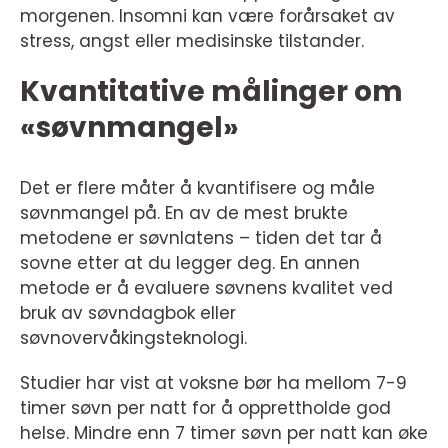
morgenen. Insomni kan være forårsaket av
stress, angst eller medisinske tilstander.
Kvantitative målinger om
«søvnmangel»
Det er flere måter å kvantifisere og måle
søvnmangel på. En av de mest brukte
metodene er søvnlatens – tiden det tar å
sovne etter at du legger deg. En annen
metode er å evaluere søvnens kvalitet ved
bruk av søvndagbok eller
søvnovervåkingsteknologi.
Studier har vist at voksne bør ha mellom 7-9
timer søvn per natt for å opprettholde god
helse. Mindre enn 7 timer søvn per natt kan øke