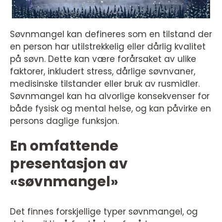
Søvnmangel kan defineres som en tilstand der
en person har utilstrekkelig eller dårlig kvalitet
på søvn. Dette kan være forårsaket av ulike
faktorer, inkludert stress, dårlige søvnvaner,
medisinske tilstander eller bruk av rusmidler.
Søvnmangel kan ha alvorlige konsekvenser for
både fysisk og mental helse, og kan påvirke en
persons daglige funksjon.
En omfattende
presentasjon av
«søvnmangel»
Det finnes forskjellige typer søvnmangel, og