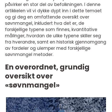
påvirker en stor del av befolkningen. I denne
artikkelen vil vi dykke dypt inn i dette temaet
og gi deg en omfattende oversikt over
søvnmangel, inkludert hva det er, de
forskjellige typene som finnes, kvantitative
målinger, hvordan de ulike typene skiller seg
fra hverandre, samt en historisk gjennomgang
av fordeler og ulemper med forskjellige
søvnmangel metoder.
En overordnet, grundig
oversikt over
«søvnmangel»