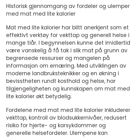
Historisk gjennomgang av fordeler og ulemper
med mat med lite kalorier
Mat med lite kalorier har blitt anerkjent som et
effektivt verktøy for vekttap og generell helse i
mange tiår. I begynnelsen kunne det imidlertid
være vanskelig å få tak i slik mat på grunn av
begrensede ressurser og mangelen på
informasjon om ernæring. Med utviklingen av
moderne landbruksteknikker og en økning i
bevisstheten rundt kosthold og helse, har
tilgjengeligheten og kunnskapen om mat med
lite kalorier økt betydelig.
Fordelene med mat med lite kalorier inkluderer
vekttap, kontroll av blodsukkernivåer, redusert
risiko for hjerte- og karsykdommer og
generelle helsefordeler. Ulempene kan