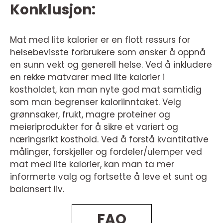
Konklusjon:
Mat med lite kalorier er en flott ressurs for
helsebevisste forbrukere som ønsker å oppnå
en sunn vekt og generell helse. Ved å inkludere
en rekke matvarer med lite kalorier i
kostholdet, kan man nyte god mat samtidig
som man begrenser kaloriinntaket. Velg
grønnsaker, frukt, magre proteiner og
meieriprodukter for å sikre et variert og
næringsrikt kosthold. Ved å forstå kvantitative
målinger, forskjeller og fordeler/ulemper ved
mat med lite kalorier, kan man ta mer
informerte valg og fortsette å leve et sunt og
balansert liv.
FAQ