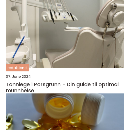
redaktionel
07. June 2024
Tannlege i Porsgrunn - Din guide til optimal
munnhelse