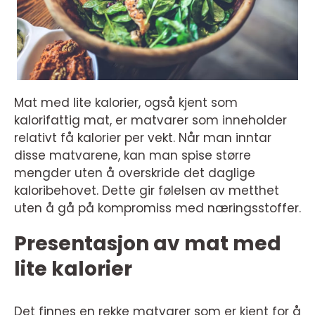
Mat med lite kalorier, også kjent som
kalorifattig mat, er matvarer som inneholder
relativt få kalorier per vekt. Når man inntar
disse matvarene, kan man spise større
mengder uten å overskride det daglige
kaloribehovet. Dette gir følelsen av metthet
uten å gå på kompromiss med næringsstoffer.
Presentasjon av mat med
lite kalorier
Det finnes en rekke matvarer som er kjent for å