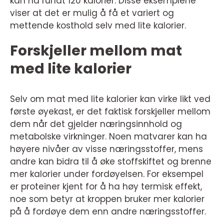
kan ha rundt 120 kalorier. Disse eksemplene
viser at det er mulig å få et variert og
mettende kosthold selv med lite kalorier.
Forskjeller mellom mat
med lite kalorier
Selv om mat med lite kalorier kan virke likt ved
første øyekast, er det faktisk forskjeller mellom
dem når det gjelder næringsinnhold og
metabolske virkninger. Noen matvarer kan ha
høyere nivåer av visse næringsstoffer, mens
andre kan bidra til å øke stoffskiftet og brenne
mer kalorier under fordøyelsen. For eksempel
er proteiner kjent for å ha høy termisk effekt,
noe som betyr at kroppen bruker mer kalorier
på å fordøye dem enn andre næringsstoffer.