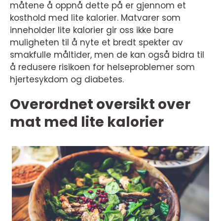
måtene å oppnå dette på er gjennom et
kosthold med lite kalorier. Matvarer som
inneholder lite kalorier gir oss ikke bare
muligheten til å nyte et bredt spekter av
smakfulle måltider, men de kan også bidra til
å redusere risikoen for helseproblemer som
hjertesykdom og diabetes.
Overordnet oversikt over
mat med lite kalorier