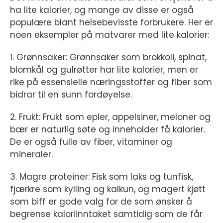
ha lite kalorier, og mange av disse er også
populære blant helsebevisste forbrukere. Her er
noen eksempler på matvarer med lite kalorier:
1. Grønnsaker: Grønnsaker som brokkoli, spinat,
blomkål og gulrøtter har lite kalorier, men er
rike på essensielle næringsstoffer og fiber som
bidrar til en sunn fordøyelse.
2. Frukt: Frukt som epler, appelsiner, meloner og
bær er naturlig søte og inneholder få kalorier.
De er også fulle av fiber, vitaminer og
mineraler.
3. Magre proteiner: Fisk som laks og tunfisk,
fjærkre som kylling og kalkun, og magert kjøtt
som biff er gode valg for de som ønsker å
begrense kaloriinntaket samtidig som de får