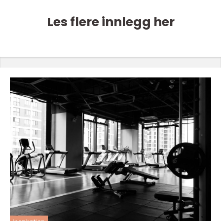
Les flere innlegg her