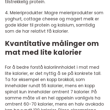
tilstrekkelig protein.
4. Meieriprodukter: Magre meieriprodukter som
yoghurt, cottage cheese og magert melk er
gode kilder til protein og kalsium, samtidig
som de har relativt få kalorier.
Kvantitative målinger om
mat med lite kalorier
For å bedre forstå kaloriinnholdet i mat med
lite kalorier, er det nyttig å se på konkrete tall.
Ta for eksempel en kopp brokkoli, som
inneholder rundt 55 kalorier, mens en kopp
spinat kun inneholder omtrent 7 kalorier. På
samme måte vil en hel appelsin vanligvis ha
omtrent 60-70 kalorier, mens en halv avokado