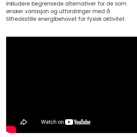
inkludere begrensede alternativer for de som
ønsker variasjon og utfordringer med å
tilfredsstille energibehovet for fysisk aktivitet.