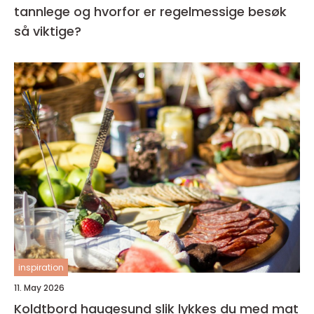
tannlege og hvorfor er regelmessige besøk
så viktige?
inspiration
11. May 2026
Koldtbord haugesund slik lykkes du med mat