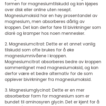
formen for magnesiumtilskudd og kan kjøpes
over disk eller online uten resept.
Magnesiumoksid har en høy prosentandel av
magnesium, men absorberes dårlig av
kroppen. Det kan derfor føre til bivirkninger som
diaré og kramper hos noen mennesker.
2. Magnesiumcitrat: Dette er et annet vanlig
tilskudd som ofte brukes for å øke
magnesiumnivåene i kroppen.
Magnesiumcitrat absorberes bedre av kroppen
sammenlignet med magnesiumoksid, og kan
derfor være et bedre alternativ for de som
opplever bivirkninger fra magnesiumoksid.
3. Magnesiumglycinat: Dette er en mer
absorberbar form for magnesium som er
bundet til aminosyren glycin. Det er kjent for å