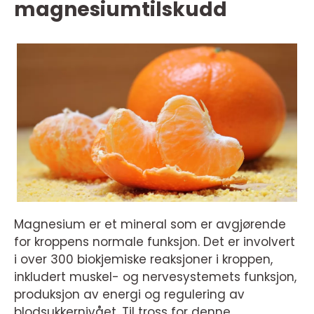
magnesiumtilskudd
Magnesium er et mineral som er avgjørende
for kroppens normale funksjon. Det er involvert
i over 300 biokjemiske reaksjoner i kroppen,
inkludert muskel- og nervesystemets funksjon,
produksjon av energi og regulering av
blodsukkernivået. Til tross for denne