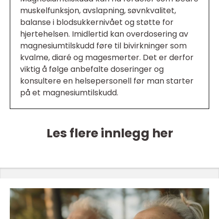
muskelfunksjon, avslapning, søvnkvalitet,
balanse i blodsukkernivået og støtte for
hjertehelsen. Imidlertid kan overdosering av
magnesiumtilskudd føre til bivirkninger som
kvalme, diaré og magesmerter. Det er derfor
viktig å følge anbefalte doseringer og
konsultere en helsepersonell før man starter
på et magnesiumtilskudd.
Les flere innlegg her