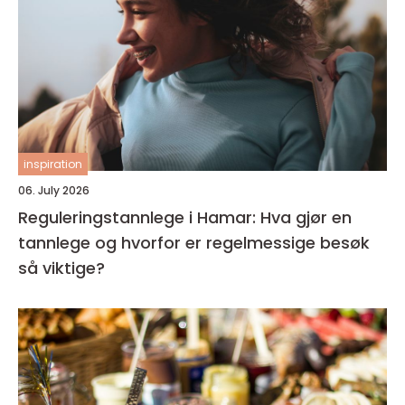
inspiration
06. July 2026
Reguleringstannlege i Hamar: Hva gjør en
tannlege og hvorfor er regelmessige besøk
så viktige?