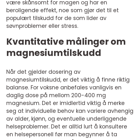
være skånsomt for magen og har en
beroligende effekt, noe som gjør det til et
populært tilskudd for de som lider av
søvnproblemer eller stress.
Kvantitative målinger om
magnesiumtilskudd
Når det gjelder dosering av
magnesiumtilskudd, er det viktig å finne riktig
balanse. For voksne anbefales vanligvis en
daglig dose på mellom 200-400 mg
magnesium. Det er imidlertid viktig å merke
seg at individuelle behov kan variere avhengig
av alder, kjønn, og eventuelle underliggende
helseproblemer. Det er alltid lurt å konsultere
en helsepersonell før man begynner å ta