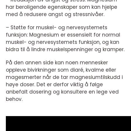
har beroligende egenskaper som kan hjelpe
med å redusere angst og stressnivåer.
– Støtte for muskel- og nervesystemets
funksjon: Magnesium er essensielt for normal
muskel- og nervesystemets funksjon, og kan
bidra til å lindre muskelspenninger og kramper.
På den annen side kan noen mennesker
oppleve bivirkninger som diaré, kvalme eller
magesmerter når de tar magnesiumtilskudd i
høye doser. Det er derfor viktig å følge
anbefalt dosering og konsultere en lege ved
behov.