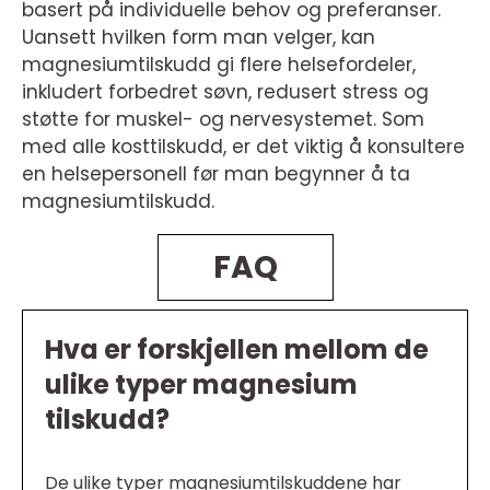
basert på individuelle behov og preferanser.
Uansett hvilken form man velger, kan
magnesiumtilskudd gi flere helsefordeler,
inkludert forbedret søvn, redusert stress og
støtte for muskel- og nervesystemet. Som
med alle kosttilskudd, er det viktig å konsultere
en helsepersonell før man begynner å ta
magnesiumtilskudd.
FAQ
Hva er forskjellen mellom de
ulike typer magnesium
tilskudd?
De ulike typer magnesiumtilskuddene har