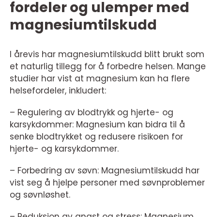
fordeler og ulemper med
magnesiumtilskudd
I årevis har magnesiumtilskudd blitt brukt som
et naturlig tillegg for å forbedre helsen. Mange
studier har vist at magnesium kan ha flere
helsefordeler, inkludert:
– Regulering av blodtrykk og hjerte- og
karsykdommer: Magnesium kan bidra til å
senke blodtrykket og redusere risikoen for
hjerte- og karsykdommer.
– Forbedring av søvn: Magnesiumtilskudd har
vist seg å hjelpe personer med søvnproblemer
og søvnløshet.
– Reduksjon av angst og stress: Magnesium