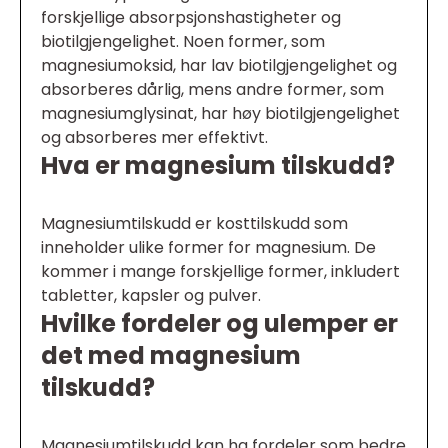
forskjellige absorpsjonshastigheter og
biotilgjengelighet. Noen former, som
magnesiumoksid, har lav biotilgjengelighet og
absorberes dårlig, mens andre former, som
magnesiumglysinat, har høy biotilgjengelighet
og absorberes mer effektivt.
Hva er magnesium tilskudd?
Magnesiumtilskudd er kosttilskudd som
inneholder ulike former for magnesium. De
kommer i mange forskjellige former, inkludert
tabletter, kapsler og pulver.
Hvilke fordeler og ulemper er
det med magnesium
tilskudd?
Magnesiumtilskudd kan ha fordeler som bedre