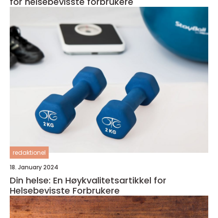
for helsebevisste forbrukere
redaktionel
18. January 2024
Din helse: En Høykvalitetsartikkel for
Helsebevisste Forbrukere