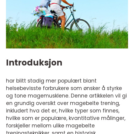
Introduksjon
har blitt stadig mer populært blant
helsebevisste forbrukere som ønsker å styrke
og tone magemusklene. Denne artikkelen vil gi
en grundig oversikt over magebelte trening,
inkludert hva det er, hvilke typer som finnes,
hvilke som er populære, kvantitative målinger,
forskjeller mellom ulike magebelte
treningsteknikker, samt en historisk