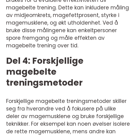
brukes for å evaluere effektiviteten av
magebelte trening. Dette kan inkludere måling
av midjeomkrets, magefettprosent, styrke i
magemusklene, og økt utholdenhet. Ved å
bruke disse målingene kan enkeltpersoner
spore fremgang og måle effekten av
magebelte trening over tid.
Del 4: Forskjellige
magebelte
treningsmetoder
Forskjellige magebelte treningsmetoder skiller
seg fra hverandre ved å fokusere på ulike
deler av magemusklene og bruke forskjellige
teknikker. For eksempel kan noen øvelser isolere
de rette magemusklene, mens andre kan