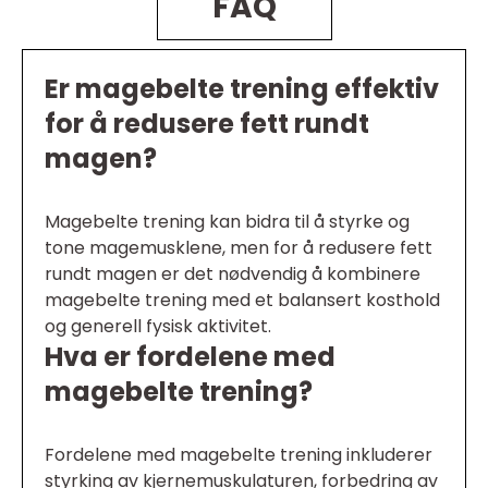
FAQ
Er magebelte trening effektiv
for å redusere fett rundt
magen?
Magebelte trening kan bidra til å styrke og
tone magemusklene, men for å redusere fett
rundt magen er det nødvendig å kombinere
magebelte trening med et balansert kosthold
og generell fysisk aktivitet.
Hva er fordelene med
magebelte trening?
Fordelene med magebelte trening inkluderer
styrking av kjernemuskulaturen, forbedring av