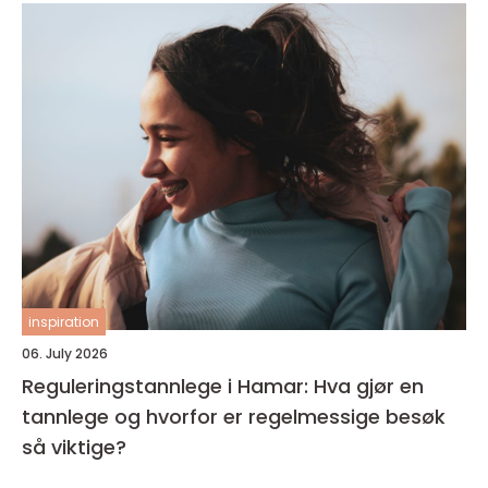
inspiration
06. July 2026
Reguleringstannlege i Hamar: Hva gjør en
tannlege og hvorfor er regelmessige besøk
så viktige?