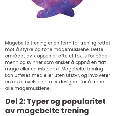
Magebelte trening er en form for trening rettet
mot å styrke og tone magemusklene. Dette
området av kroppen er ofte et fokus for både
menn og kvinner som ønsker å oppnå en flat
mage eller en «six pack». Magebelte trening
kan utføres med eller uten utstyr, og involverer
en rekke øvelser som er designet for å trene
alle magemusklene.
Del 2: Typer og popularitet
av magebelte trening