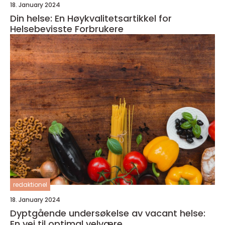
18. January 2024
Din helse: En Høykvalitetsartikkel for
Helsebevisste Forbrukere
redaktionel
18. January 2024
Dyptgående undersøkelse av vacant helse:
En vei til optimal velvære