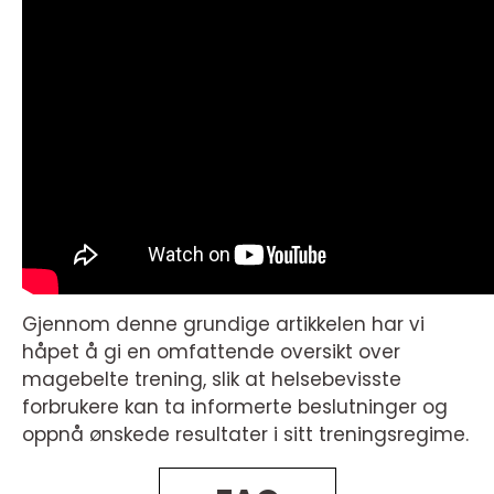
Gjennom denne grundige artikkelen har vi
håpet å gi en omfattende oversikt over
magebelte trening, slik at helsebevisste
forbrukere kan ta informerte beslutninger og
oppnå ønskede resultater i sitt treningsregime.