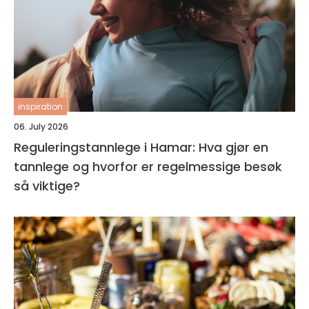
inspiration
06. July 2026
Reguleringstannlege i Hamar: Hva gjør en
tannlege og hvorfor er regelmessige besøk
så viktige?