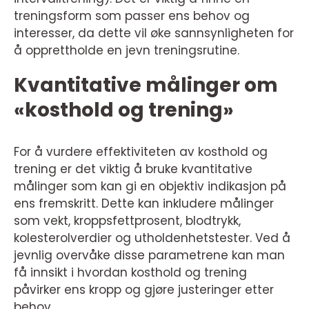
treningsform som passer ens behov og
interesser, da dette vil øke sannsynligheten for
å opprettholde en jevn treningsrutine.
Kvantitative målinger om
«kosthold og trening»
For å vurdere effektiviteten av kosthold og
trening er det viktig å bruke kvantitative
målinger som kan gi en objektiv indikasjon på
ens fremskritt. Dette kan inkludere målinger
som vekt, kroppsfettprosent, blodtrykk,
kolesterolverdier og utholdenhetstester. Ved å
jevnlig overvåke disse parametrene kan man
få innsikt i hvordan kosthold og trening
påvirker ens kropp og gjøre justeringer etter
behov.