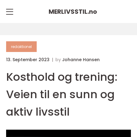
MERLIVSSTIL.
no
redaktionel
13. September 2023
by
Johanne Hansen
Kosthold og trening:
Veien til en sunn og
aktiv livsstil