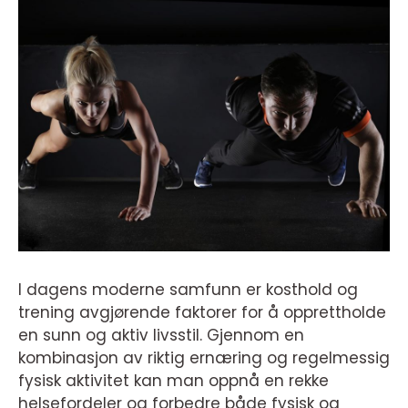
I dagens moderne samfunn er kosthold og
trening avgjørende faktorer for å opprettholde
en sunn og aktiv livsstil. Gjennom en
kombinasjon av riktig ernæring og regelmessig
fysisk aktivitet kan man oppnå en rekke
helsefordeler og forbedre både fysisk og