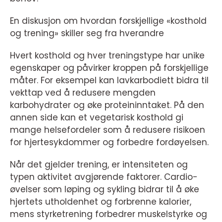
En diskusjon om hvordan forskjellige «kosthold
og trening» skiller seg fra hverandre
Hvert kosthold og hver treningstype har unike
egenskaper og påvirker kroppen på forskjellige
måter. For eksempel kan lavkarbodiett bidra til
vekttap ved å redusere mengden
karbohydrater og øke proteininntaket. På den
annen side kan et vegetarisk kosthold gi
mange helsefordeler som å redusere risikoen
for hjertesykdommer og forbedre fordøyelsen.
Når det gjelder trening, er intensiteten og
typen aktivitet avgjørende faktorer. Cardio-
øvelser som løping og sykling bidrar til å øke
hjertets utholdenhet og forbrenne kalorier,
mens styrketrening forbedrer muskelstyrke og