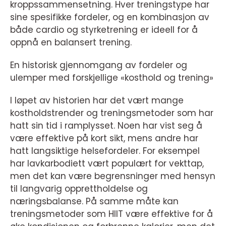
kroppssammensetning. Hver treningstype har
sine spesifikke fordeler, og en kombinasjon av
både cardio og styrketrening er ideell for å
oppnå en balansert trening.
En historisk gjennomgang av fordeler og
ulemper med forskjellige «kosthold og trening»
I løpet av historien har det vært mange
kostholdstrender og treningsmetoder som har
hatt sin tid i ramplysset. Noen har vist seg å
være effektive på kort sikt, mens andre har
hatt langsiktige helsefordeler. For eksempel
har lavkarbodiett vært populært for vekttap,
men det kan være begrensninger med hensyn
til langvarig opprettholdelse og
næringsbalanse. På samme måte kan
treningsmetoder som HIIT være effektive for å