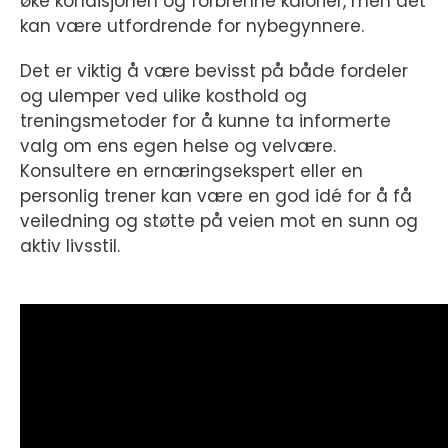
øke kondisjonen og forbrenne kalorier, men det
kan være utfordrende for nybegynnere.
Det er viktig å være bevisst på både fordeler
og ulemper ved ulike kosthold og
treningsmetoder for å kunne ta informerte
valg om ens egen helse og velvære.
Konsultere en ernæringsekspert eller en
personlig trener kan være en god idé for å få
veiledning og støtte på veien mot en sunn og
aktiv livsstil.