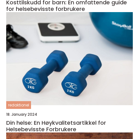
Kosttilskudd for barn: En omfattende guide
for helsebevisste forbrukere
redaktionel
18. January 2024
Din helse: En Høykvalitetsartikkel for
Helsebevisste Forbrukere