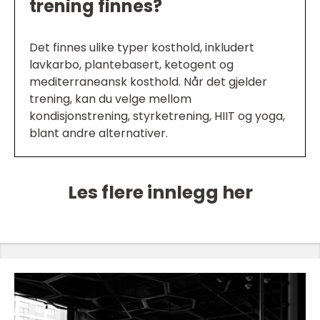
trening finnes?
Det finnes ulike typer kosthold, inkludert
lavkarbo, plantebasert, ketogent og
mediterraneansk kosthold. Når det gjelder
trening, kan du velge mellom
kondisjonstrening, styrketrening, HIIT og yoga,
blant andre alternativer.
Les flere innlegg her