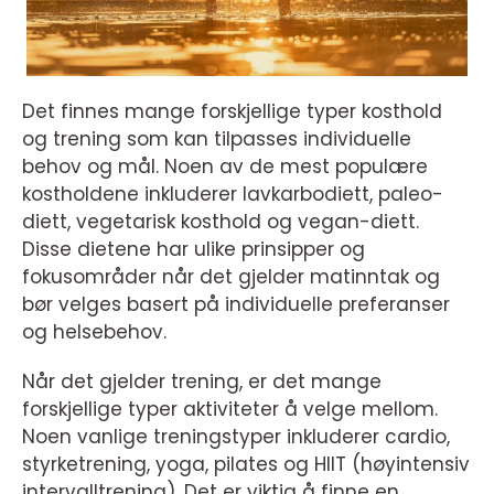
Det finnes mange forskjellige typer kosthold
og trening som kan tilpasses individuelle
behov og mål. Noen av de mest populære
kostholdene inkluderer lavkarbodiett, paleo-
diett, vegetarisk kosthold og vegan-diett.
Disse dietene har ulike prinsipper og
fokusområder når det gjelder matinntak og
bør velges basert på individuelle preferanser
og helsebehov.
Når det gjelder trening, er det mange
forskjellige typer aktiviteter å velge mellom.
Noen vanlige treningstyper inkluderer cardio,
styrketrening, yoga, pilates og HIIT (høyintensiv
intervalltrening). Det er viktig å finne en