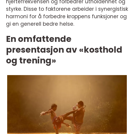
hjertefrekvensen og forbedrer utholdenhet og
styrke. Disse to faktorene arbeider i synergistisk
harmoni for å forbedre kroppens funksjoner og
gi en generell bedre helse.
En omfattende
presentasjon av «kosthold
og trening»