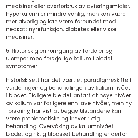
medisiner eller overforbruk av avføringsmidler.
Hyperkalemi er mindre vanlig, men kan være
mer alvorlig og kan være forbundet med
nedsatt nyrefunksjon, diabetes eller visse
medisiner.
5. Historisk gjennomgang av fordeler og
ulemper med forskjellige kalium i blodet
symptomer
Historisk sett har det vært et paradigmeskifte i
vurderingen og behandlingen av kaliumnivået
i blodet. Tidligere ble det antatt at høye nivåer
av kalium var farligere enn lave nivåer, men ny
forskning har vist at begge tilstandene kan
være problematiske og krever riktig
behandling. Overvåking av kaliumnivået i
blodet og riktig tilpasset behandling er derfor