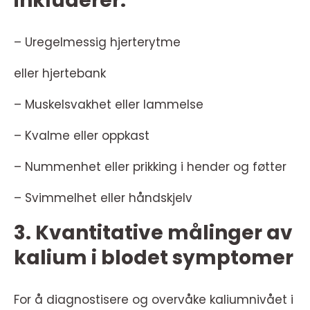
inkluderer:
– Uregelmessig hjerterytme
eller hjertebank
– Muskelsvakhet eller lammelse
– Kvalme eller oppkast
– Nummenhet eller prikking i hender og føtter
– Svimmelhet eller håndskjelv
3. Kvantitative målinger av
kalium i blodet symptomer
For å diagnostisere og overvåke kaliumnivået i