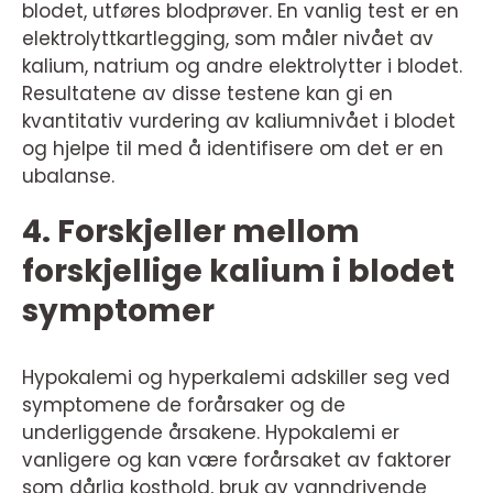
blodet, utføres blodprøver. En vanlig test er en
elektrolyttkartlegging, som måler nivået av
kalium, natrium og andre elektrolytter i blodet.
Resultatene av disse testene kan gi en
kvantitativ vurdering av kaliumnivået i blodet
og hjelpe til med å identifisere om det er en
ubalanse.
4. Forskjeller mellom
forskjellige kalium i blodet
symptomer
Hypokalemi og hyperkalemi adskiller seg ved
symptomene de forårsaker og de
underliggende årsakene. Hypokalemi er
vanligere og kan være forårsaket av faktorer
som dårlig kosthold, bruk av vanndrivende