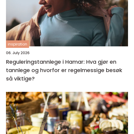
inspiration
06. July 2026
Reguleringstannlege i Hamar: Hva gjør en
tannlege og hvorfor er regelmessige besøk
så viktige?