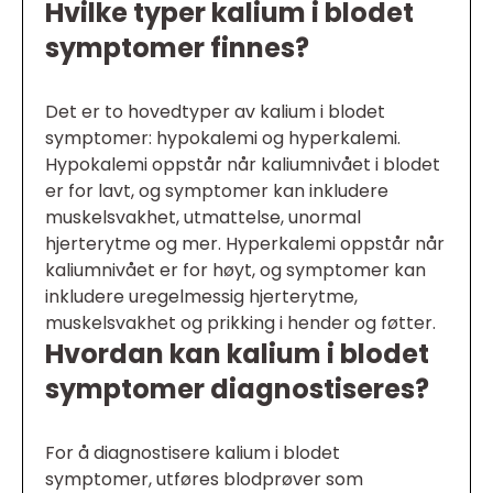
Hvilke typer kalium i blodet
symptomer finnes?
Det er to hovedtyper av kalium i blodet
symptomer: hypokalemi og hyperkalemi.
Hypokalemi oppstår når kaliumnivået i blodet
er for lavt, og symptomer kan inkludere
muskelsvakhet, utmattelse, unormal
hjerterytme og mer. Hyperkalemi oppstår når
kaliumnivået er for høyt, og symptomer kan
inkludere uregelmessig hjerterytme,
muskelsvakhet og prikking i hender og føtter.
Hvordan kan kalium i blodet
symptomer diagnostiseres?
For å diagnostisere kalium i blodet
symptomer, utføres blodprøver som