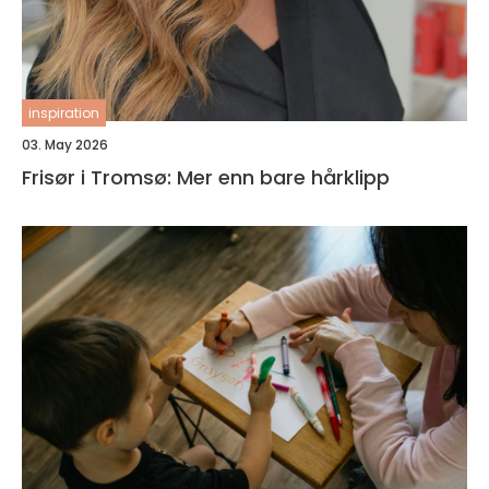
inspiration
03. May 2026
Frisør i Tromsø: Mer enn bare hårklipp