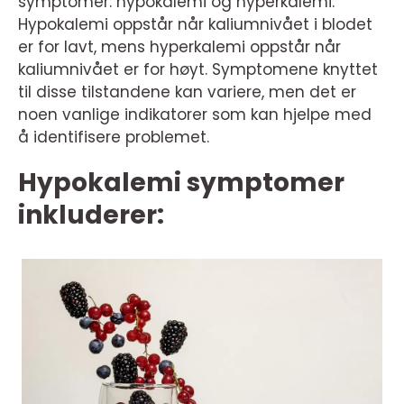
symptomer: hypokalemi og hyperkalemi.
Hypokalemi oppstår når kaliumnivået i blodet
er for lavt, mens hyperkalemi oppstår når
kaliumnivået er for høyt. Symptomene knyttet
til disse tilstandene kan variere, men det er
noen vanlige indikatorer som kan hjelpe med
å identifisere problemet.
Hypokalemi symptomer
inkluderer: