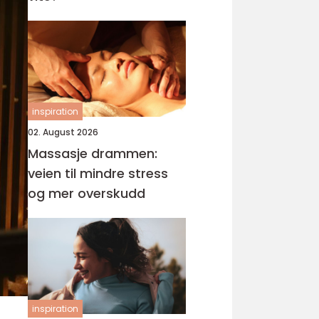
inspiration
02. August 2026
Massasje drammen:
veien til mindre stress
og mer overskudd
inspiration