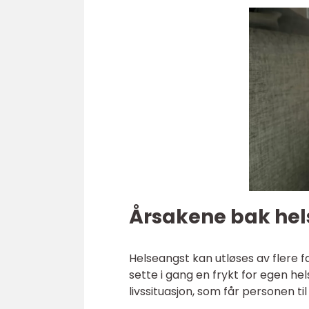
Årsakene bak he
Helseangst kan utløses av flere f
sette i gang en frykt for egen h
livssituasjon, som får personen 