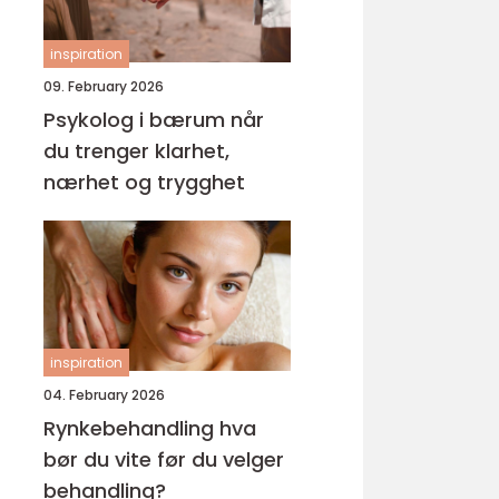
inspiration
09. February 2026
Psykolog i bærum når
du trenger klarhet,
nærhet og trygghet
inspiration
04. February 2026
Rynkebehandling hva
bør du vite før du velger
behandling?