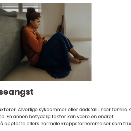
lseangst
aktorer. Alvorlige sykdommer eller dødsfall i nær familie 
else. En annen betydelig faktor kan være en endret
til å oppfatte ellers normale kroppsfornemmelser som tru