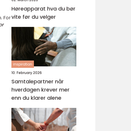
Høreapparat hva du bør
vite før du velger
. For
or
inspiration
10. February 2026
Samtalepartner når
hverdagen krever mer
enn du klarer alene