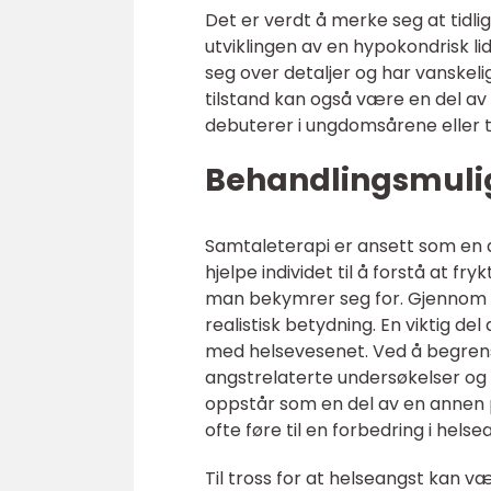
Det er verdt å merke seg at tidlig
utviklingen av en hypokondrisk l
seg over detaljer og har vanskeli
tilstand kan også være en del av 
debuterer i ungdomsårene eller tid
Behandlingsmuli
Samtaleterapi er ansett som en a
hjelpe individet til å forstå at 
man bekymrer seg for. Gjennom t
realistisk betydning. En viktig 
med helsevesenet. Ved å begren
angstrelaterte undersøkelser og
oppstår som en del av en annen ps
ofte føre til en forbedring i he
Til tross for at helseangst kan v