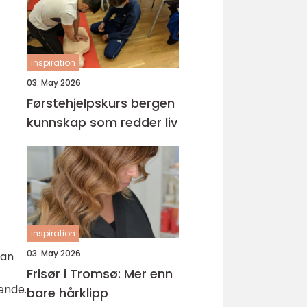
inspiration
03. May 2026
Førstehjelpskurs bergen
kunnskap som redder liv
inspiration
03. May 2026
kan
Frisør i Tromsø: Mer enn
ende.
bare hårklipp