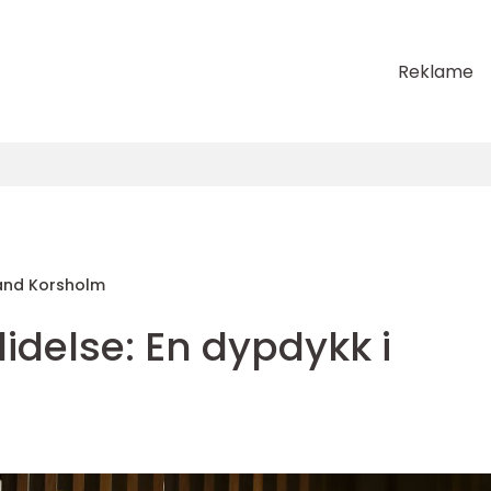
Reklame
and Korsholm
idelse: En dypdykk i