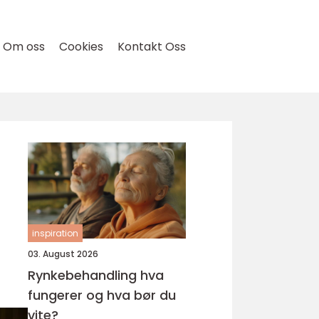
Om oss
Cookies
Kontakt Oss
inspiration
03. August 2026
Rynkebehandling hva
fungerer og hva bør du
vite?