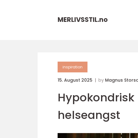
MERLIVSSTIL.
no
inspiration
15. August 2025
by
Magnus Stors
Hypokondrisk l
helseangst