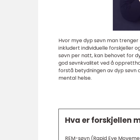
Hvor mye dyp søvn man trenger 
inkludert individuelle forskjeller
søvn per natt, kan behovet for dyp
god søvnkvalitet ved å opprettho
forstå betydningen av dyp søvn o
mental helse.
Hva er forskjellen
REM-søvn (Rapid Eye Movement