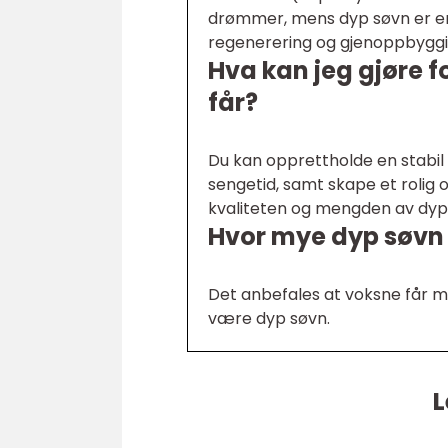
drømmer, mens dyp søvn er en
regenerering og gjenoppbyggi
Hva kan jeg gjøre 
får?
Du kan opprettholde en stabil 
sengetid, samt skape et rolig o
kvaliteten og mengden av dyp 
Hvor mye dyp søvn
Det anbefales at voksne får m
være dyp søvn.
L