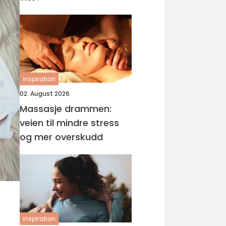
inspiration
02. August 2026
Massasje drammen:
veien til mindre stress
og mer overskudd
inspiration