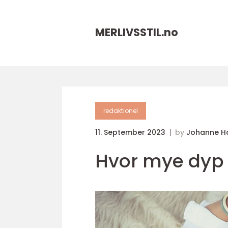
MERLIVSSTIL.
no
redaktionel
11. September 2023
by
Johanne H
Hvor mye dyp