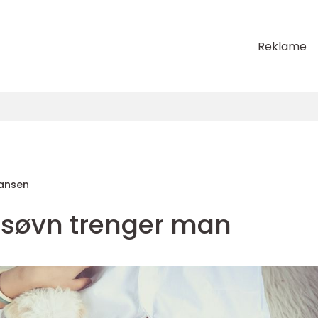
Reklame
ansen
 søvn trenger man