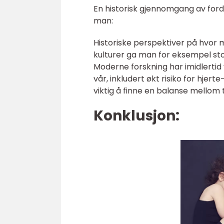
En historisk gjennomgang av for
man:
Historiske perspektiver på hvor 
kulturer ga man for eksempel stor
Moderne forskning har imidlertid
vår, inkludert økt risiko for hje
viktig å finne en balanse mellom 
Konklusjon: