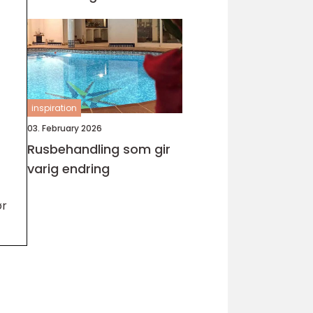
inspiration
03. February 2026
Rusbehandling som gir
varig endring
ør