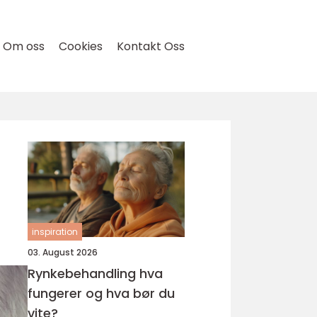
Om oss
Cookies
Kontakt Oss
inspiration
03. August 2026
Rynkebehandling hva
fungerer og hva bør du
vite?