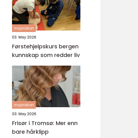
inspiration
03. May 2026
Førstehjelpskurs bergen
kunnskap som redder liv
inspiration
03. May 2026
Frisør i Tromsø: Mer enn
bare hårklipp