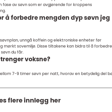
 fase av søvn som er avgjørende for kroppens
ng.
for å forbedre mengden dyp søvn jeg
søvnplan, unngå koffein og elektroniske enheter før
g mørkt sovemiljø. Disse tiltakene kan bidra til å forbedre
søvn du får.
 trenger voksne?
ellom 7-9 timer søvn per natt, hvorav en betydelig del b
es flere innlegg her