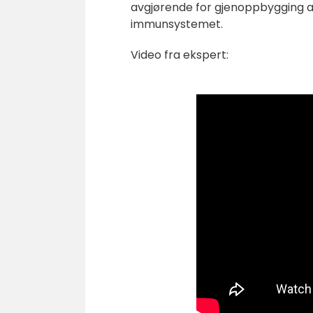
avgjørende for gjenoppbygging av
immunsystemet.
Video fra ekspert: