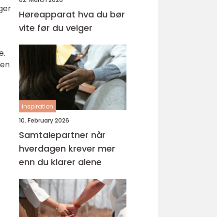
ger
Høreapparat hva du bør
vite før du velger
e.
sen
inspiration
10. February 2026
Samtalepartner når
hverdagen krever mer
enn du klarer alene