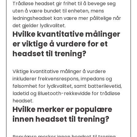
Trådløse headset gir frihet til å bevege seg
uten å være bundet til enheten, mens
ledningsheadset kan være mer pålitelige når
det gjelder lydkvalitet.
Hvilke kvantitative målinger
er viktige å vurdere for et
headset til trening?
Viktige kvantitative målinger å vurdere
inkluderer frekvensrespons, impedans og
følsomhet for lydkvalitet, samt batterilevetid,
ladetid og Bluetooth-rekkevidde for trådløse
headset.
Hvilke merker er populære
innen headset til trening?
Populære merker innen headset til trening