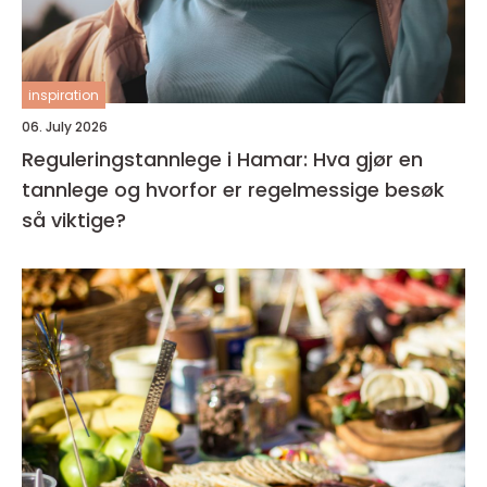
inspiration
06. July 2026
Reguleringstannlege i Hamar: Hva gjør en
tannlege og hvorfor er regelmessige besøk
så viktige?