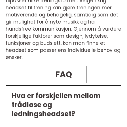
tilpasset ulike treningsformer. Velge riktig
headset til trening kan gjøre treningen mer
motiverende og behagelig, samtidig som det
gir mulighet for å nyte musikk og ha
handsfree kommunikasjon. Gjennom å vurdere
forskjellige faktorer som design, lydytelse,
funksjoner og budsjett, kan man finne et
headset som passer ens individuelle behov og
ønsker.
FAQ
Hva er forskjellen mellom
trådløse og
ledningsheadset?