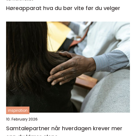
Høreapparat hva du bør vite før du velger
inspiration
10. February 2026
Samtalepartner når hverdagen krever mer