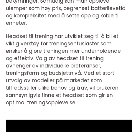
bekymringer. Samtidig kan man oppleve
ulemper som høy pris, begrenset batterilevetid
og kompleksitet med å sette opp og koble til
enheter.
Headset til trening har utviklet seg til å bli et
viktig verktøy for treningsentusiaster som
ønsker å gjøre treningen mer underholdende
og effektiv. Valg av headset til trening
avhenger av individuelle preferanser,
treningsform og budsjettnivå. Med et stort
utvalg av modeller på markedet som
tilfredsstiller ulike behov og krav, vil brukeren
sannsynligvis finne et headset som gir en
optimal treningsopplevelse.