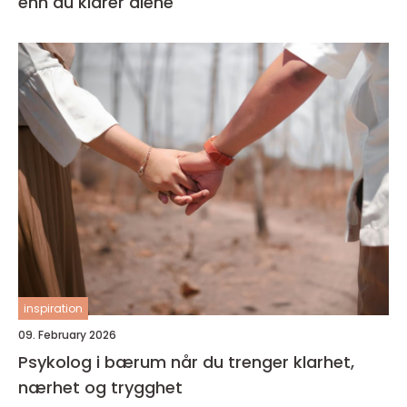
enn du klarer alene
inspiration
09. February 2026
Psykolog i bærum når du trenger klarhet,
nærhet og trygghet