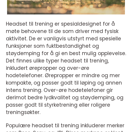
Headset til trening er spesialdesignet for å
møte behovene til de som driver med fysisk
aktivitet. De er vanligvis utstyrt med spesielle
funksjoner som fuktbestandighet og
støydemping for å gi en best mulig opplevelse.
Det finnes ulike typer headset til trening,
inkludert ørepropper og over-øre
hodetelefoner. Ørepropper er mindre og mer
kompakte, og passer godt til løping og annen
intens trening. Over-øre hodetelefoner gir
derimot bedre lydkvalitet og støydemping, og
passer godt til styrketrening eller roligere
treningsøkter.
Populære headset til trening inkluderer merker