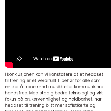
I konklusjonen kan vi konstatere at et headset
til trening er et verdifullt tilbehør for alle som
ønsker å trene med musikk eller kommunisere
handsfree. Med stadig bedre teknologi og økt
fokus på brukervennlighet og holdbarhet, har
headset til trening blitt mer sofistikerte og