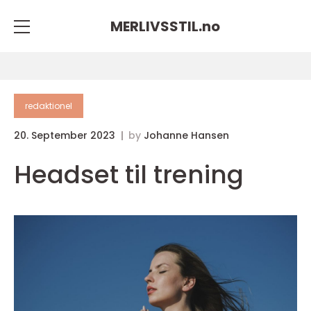
MERLIVSSTIL.
no
redaktionel
20. September 2023
by
Johanne Hansen
Headset til trening