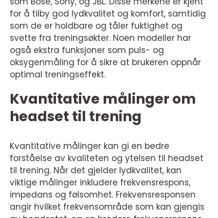
som Bose, Sony, og JBL. Disse merkene er kjent
for å tilby god lydkvalitet og komfort, samtidig
som de er holdbare og tåler fuktighet og
svette fra treningsøkter. Noen modeller har
også ekstra funksjoner som puls- og
oksygenmåling for å sikre at brukeren oppnår
optimal treningseffekt.
Kvantitative målinger om
headset til trening
Kvantitative målinger kan gi en bedre
forståelse av kvaliteten og ytelsen til headset
til trening. Når det gjelder lydkvalitet, kan
viktige målinger inkludere frekvensrespons,
impedans og følsomhet. Frekvensresponsen
angir hvilket frekvensområde som kan gjengis