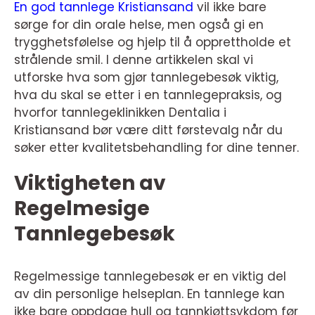
En god tannlege Kristiansand
vil ikke bare
sørge for din orale helse, men også gi en
trygghetsfølelse og hjelp til å opprettholde et
strålende smil. I denne artikkelen skal vi
utforske hva som gjør tannlegebesøk viktig,
hva du skal se etter i en tannlegepraksis, og
hvorfor tannlegeklinikken Dentalia i
Kristiansand bør være ditt førstevalg når du
søker etter kvalitetsbehandling for dine tenner.
Viktigheten av
Regelmesige
Tannlegebesøk
Regelmessige tannlegebesøk er en viktig del
av din personlige helseplan. En tannlege kan
ikke bare oppdage hull og tannkjøttsykdom før