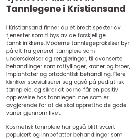
Tannlegene i Kristiansand
I Kristiansand finner du et bredt spekter av
tjenester som tilbys av de forskjellige
tannklinikkene. Moderne tannlegepraksiser byr
på alt fra generell tannpleie som
undersøkelser og rengjøringer, til avanserte
behandlinger som rotfyllinger, kroner og broer,
implantater og ortodontisk behandling. Flere
klinikker spesialiserer seg også på pediatrisk
tannpleie, og sikrer at barna får en positiv
opplevelse hos tannlegen, noe som er
avgjørende for at de skal opprettholde gode
vaner gjennom livet.
Kosmetisk tannpleie har også blitt svært
populært og innbefatter behandlinger som