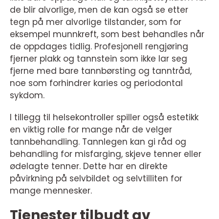
de blir alvorlige, men de kan også se etter
tegn på mer alvorlige tilstander, som for
eksempel munnkreft, som best behandles når
de oppdages tidlig. Profesjonell rengjøring
fjerner plakk og tannstein som ikke lar seg
fjerne med bare tannbørsting og tanntråd,
noe som forhindrer karies og periodontal
sykdom.
I tillegg til helsekontroller spiller også estetikk
en viktig rolle for mange når de velger
tannbehandling. Tannlegen kan gi råd og
behandling for misfarging, skjeve tenner eller
ødelagte tenner. Dette har en direkte
påvirkning på selvbildet og selvtilliten for
mange mennesker.
Tjenester tilbudt av