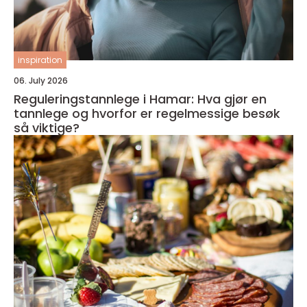
inspiration
06. July 2026
Reguleringstannlege i Hamar: Hva gjør en
tannlege og hvorfor er regelmessige besøk
så viktige?