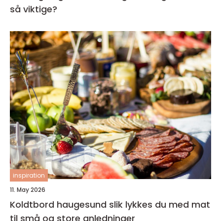
så viktige?
inspiration
11. May 2026
Koldtbord haugesund slik lykkes du med mat
til små og store anledninger