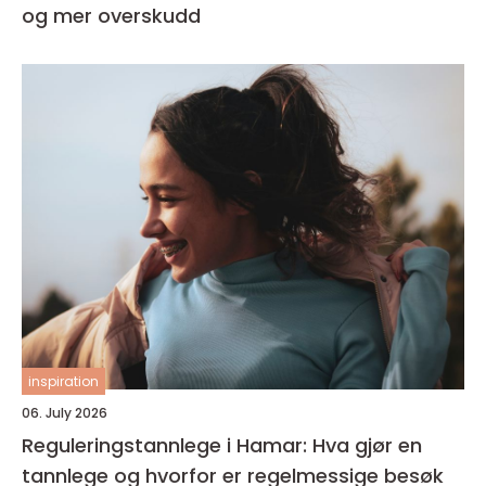
og mer overskudd
inspiration
06. July 2026
Reguleringstannlege i Hamar: Hva gjør en
tannlege og hvorfor er regelmessige besøk