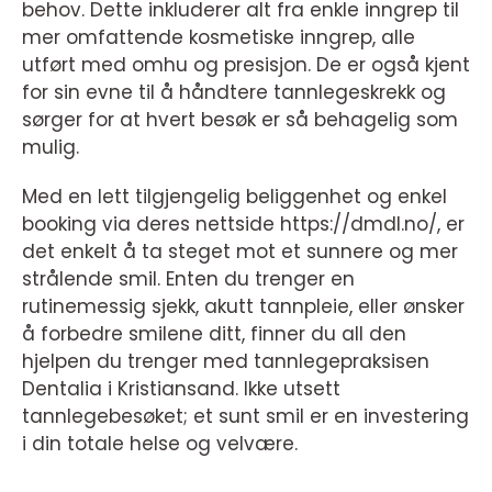
behov. Dette inkluderer alt fra enkle inngrep til
mer omfattende kosmetiske inngrep, alle
utført med omhu og presisjon. De er også kjent
for sin evne til å håndtere tannlegeskrekk og
sørger for at hvert besøk er så behagelig som
mulig.
Med en lett tilgjengelig beliggenhet og enkel
booking via deres nettside https://dmdl.no/, er
det enkelt å ta steget mot et sunnere og mer
strålende smil. Enten du trenger en
rutinemessig sjekk, akutt tannpleie, eller ønsker
å forbedre smilene ditt, finner du all den
hjelpen du trenger med tannlegepraksisen
Dentalia i Kristiansand. Ikke utsett
tannlegebesøket; et sunt smil er en investering
i din totale helse og velvære.