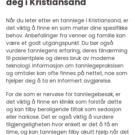
deg i Kristiansand
Når du leter etter en tannlege i Kristiansand, er
det viktig å finne en som møter dine spesifikke
behov. Anbefalinger fra venner og familie kan
være et godt utgangspunkt. Du bør også
vurdere tannlegens erfaring, deres tilnærming
til pasientpleie og deres bruk av moderne
teknologi. Informasjon om tannlegepraksisen
og omtaler kan ofte finnes på nettet, noe som
hjelper deg å ta en informert avgjørelse.
For de som er nervøse for tannlegebesøk, er
det viktig å finne en klinikk som forstår dette
og kan tilby beroligende tiltak som sedasjon
eller narkose. Det er også viktig å vurdere
tilgjengeligheten hvor enkelt er det å få en
time, og kan tannlegen tilby akutt hjelp når det