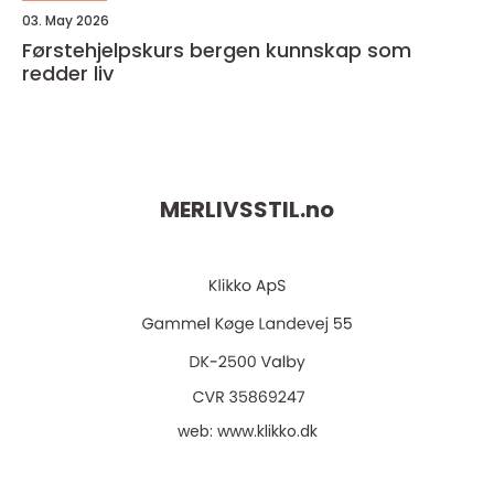
03. May 2026
Førstehjelpskurs bergen kunnskap som
redder liv
MERLIVSSTIL.
no
web:
www.klikko.dk